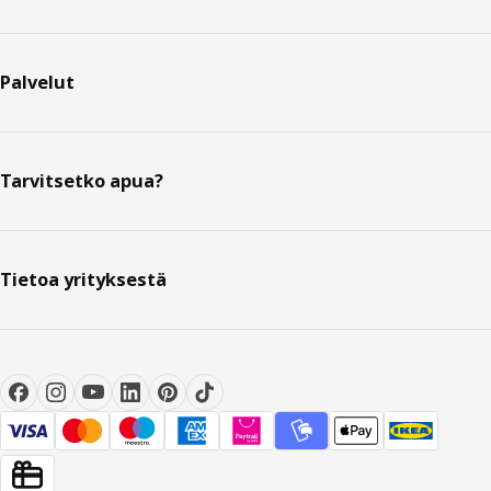
Palvelut
Tarvitsetko apua?
Tietoa yrityksestä