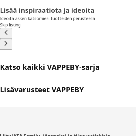
Lisää inspiraatiota ja ideoita
Ideoita äsken katsomiesi tuotteiden perusteella
Skip listing
Katso kaikki VAPPEBY-sarja
Lisävarusteet VAPPEBY
Liity IKEA Family -jäseneksi ja tilaa uutiskirje