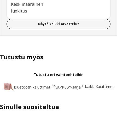
Keskimääräinen
luokitus
Näytä kaikki arvostelut
Tutustu myös
Tutustu eri vaihtoehtoihin
25
11
Kaikki Kaiuttimet
Bluetooth-kaiuttimet
VAPPEBY-sarja
Sinulle suositeltua