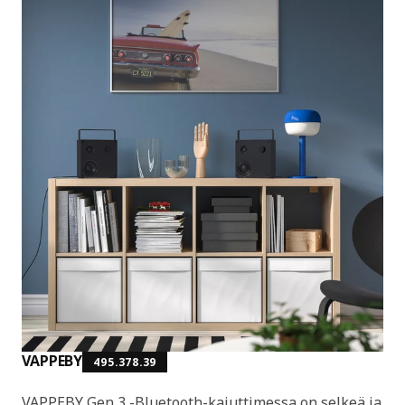
VAPPEBY
495.378.39
VAPPEBY Gen 3 -Bluetooth-kaiuttimessa on selkeä ja