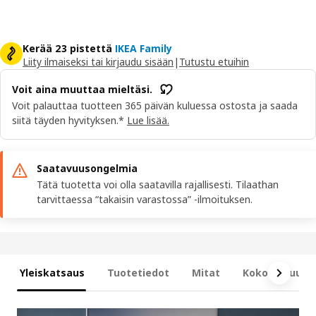
Kerää 23 pistettä
IKEA Family
Liity ilmaiseksi tai kirjaudu sisään
|
Tutustu etuihin
Voit aina muuttaa mieltäsi.
Voit palauttaa tuotteen 365 päivän kuluessa ostosta ja saada
siitä täyden hyvityksen.*
Lue lisää.
Saatavuusongelmia
Tätä tuotetta voi olla saatavilla rajallisesti. Tilaathan
tarvittaessa “takaisin varastossa” -ilmoituksen.
Yleiskatsaus
Tuotetiedot
Mitat
Kokonaisuus s