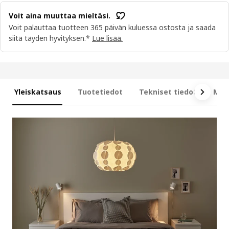
Voit aina muuttaa mieltäsi.
Voit palauttaa tuotteen 365 päivän kuluessa ostosta ja saada
siitä täyden hyvityksen.*
Lue lisää.
Yleiskatsaus
Tuotetiedot
Tekniset tiedot
Mit