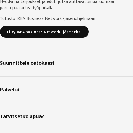
Hyödynnä tarjoukset ja edut, jotka auttavat sinua luomaan
parempaa arkea työpaikalla.
Tutustu IKEA Business Network -jäsenohjelmaan
Liity IKEA Business Network -jäseneksi
Suunnittele ostoksesi
Palvelut
Tarvitsetko apua?