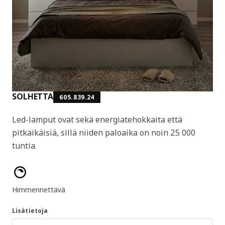
SOLHETTA
605.839.24
Led-lamput ovat sekä energiatehokkaita että
pitkäikäisiä, sillä niiden paloaika on noin 25 000
tuntia.
Tuotteen ominaisuudet
Himmennettävä
Lisätietoja