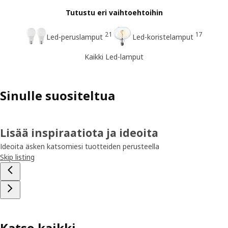
Tutustu eri vaihtoehtoihin
21
17
Led-peruslamput
Led-koristelamput
Kaikki Led-lamput
Sinulle suositeltua
Lisää inspiraatiota ja ideoita
Ideoita äsken katsomiesi tuotteiden perusteella
Skip listing
Katso kaikki