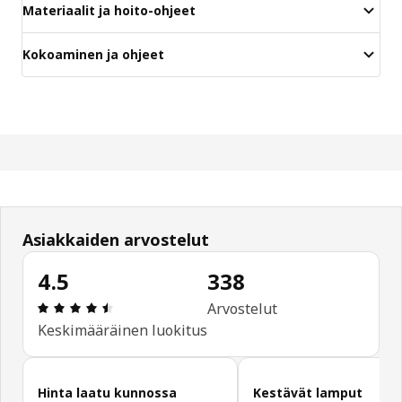
Materiaalit ja hoito-ohjeet
Kokoaminen ja ohjeet
Asiakkaiden arvostelut
4.5
338
: 4.5 / 5 tähteä. Arvostelut yhteensä: 338
Arvostelut
Keskimääräinen luokitus
Ohita asiakasarvostelut
Hinta laatu kunnossa
Kestävät lamput