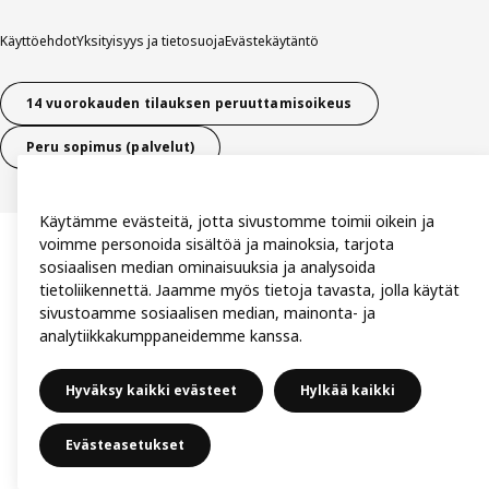
Käyttöehdot
Yksityisyys ja tietosuoja
Evästekäytäntö
14 vuorokauden tilauksen peruuttamisoikeus
Peru sopimus (palvelut)
Käytämme evästeitä, jotta sivustomme toimii oikein ja
voimme personoida sisältöä ja mainoksia, tarjota
sosiaalisen median ominaisuuksia ja analysoida
tietoliikennettä. Jaamme myös tietoja tavasta, jolla käytät
sivustoamme sosiaalisen median, mainonta- ja
analytiikkakumppaneidemme kanssa.
Hyväksy kaikki evästeet
Hylkää kaikki
Evästeasetukset