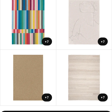
+7
+7
+7
+7