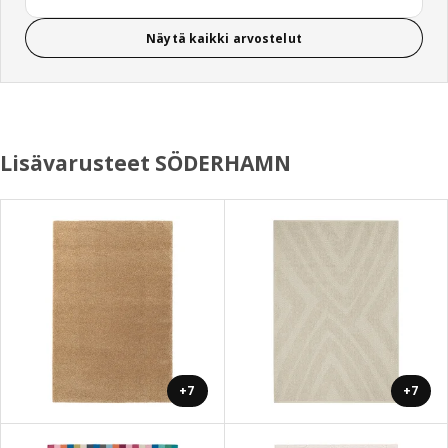
Näytä kaikki arvostelut
Lisävarusteet SÖDERHAMN
+7
+7