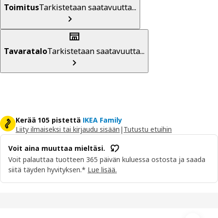
Toimitus
Tarkistetaan saatavuutta...
Tavaratalo
Tarkistetaan saatavuutta...
Kerää 105 pistettä
IKEA Family
Liity ilmaiseksi tai kirjaudu sisään
|
Tutustu etuihin
Voit aina muuttaa mieltäsi.
Voit palauttaa tuotteen 365 päivän kuluessa ostosta ja saada
siitä täyden hyvityksen.*
Lue lisää.