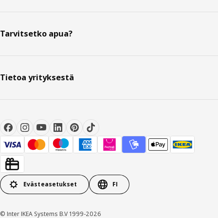
Tarvitsetko apua?
Tietoa yrityksestä
Evästeasetukset
FI
© Inter IKEA Systems B.V 1999-2026