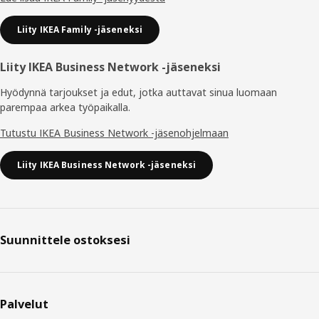
Liity IKEA Family -jäseneksi
Liity IKEA Business Network -jäseneksi
Hyödynnä tarjoukset ja edut, jotka auttavat sinua luomaan
parempaa arkea työpaikalla.
Tutustu IKEA Business Network -jäsenohjelmaan
Liity IKEA Business Network -jäseneksi
Suunnittele ostoksesi
Palvelut