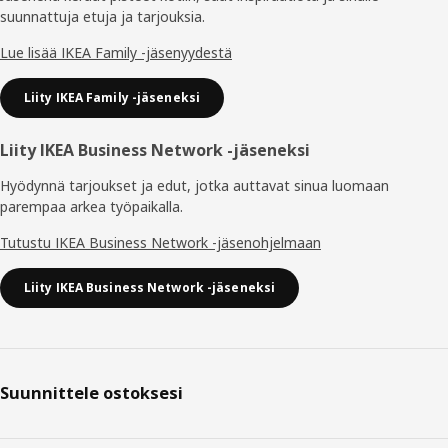
suunnattuja etuja ja tarjouksia.​
Lue lisää IKEA Family -jäsenyydestä
Liity IKEA Family -jäseneksi
Liity IKEA Business Network -jäseneksi
Hyödynnä tarjoukset ja edut, jotka auttavat sinua luomaan
parempaa arkea työpaikalla.
Tutustu IKEA Business Network -jäsenohjelmaan
Liity IKEA Business Network -jäseneksi
Suunnittele ostoksesi