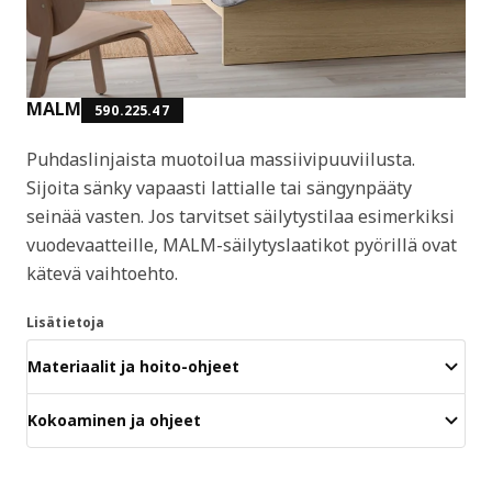
MALM
590.225.47
Puhdaslinjaista muotoilua massiivipuuviilusta.
Sijoita sänky vapaasti lattialle tai sängynpääty
seinää vasten. Jos tarvitset säilytystilaa esimerkiksi
vuodevaatteille, MALM-säilytyslaatikot pyörillä ovat
kätevä vaihtoehto.
Lisätietoja
Materiaalit ja hoito-ohjeet
Kokoaminen ja ohjeet