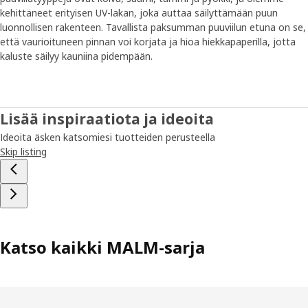
kehittäneet erityisen UV-lakan, joka auttaa säilyttämään puun
luonnollisen rakenteen. Tavallista paksumman puuviilun etuna on se,
että vaurioituneen pinnan voi korjata ja hioa hiekkapaperilla, jotta
kaluste säilyy kauniina pidempään.
Lisää inspiraatiota ja ideoita
Ideoita äsken katsomiesi tuotteiden perusteella
Skip listing
Katso kaikki MALM-sarja