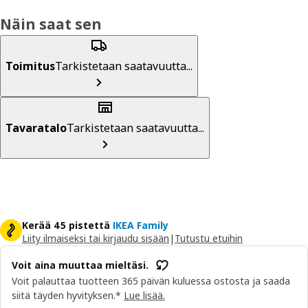
Näin saat sen
Toimitus
Tarkistetaan saatavuutta...
Tavaratalo
Tarkistetaan saatavuutta...
Kerää 45 pistettä
IKEA Family
Liity ilmaiseksi tai kirjaudu sisään
|
Tutustu etuihin
Voit aina muuttaa mieltäsi.
Voit palauttaa tuotteen 365 päivän kuluessa ostosta ja saada
siitä täyden hyvityksen.*
Lue lisää.