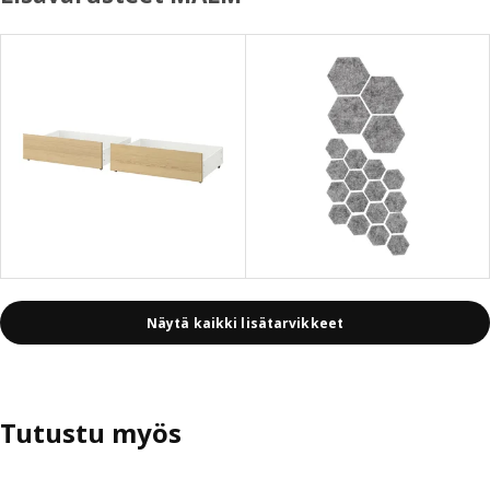
Näytä kaikki lisätarvikkeet
Tutustu myös