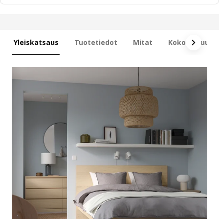
Yleiskatsaus
Tuotetiedot
Mitat
Kokonaisuus s