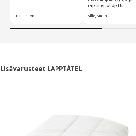
rajallinen budjetti.
Tiina, Suomi
Ville, Suomi
Lisävarusteet LAPPTÅTEL