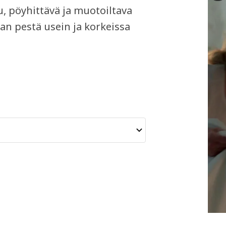
 pöyhittävä ja muotoiltava
aan pestä usein ja korkeissa