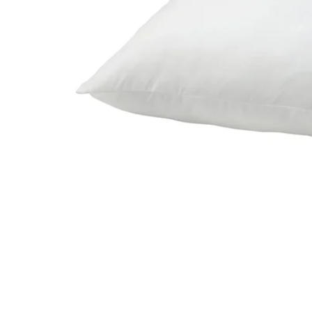
Image zoomed out, normal view