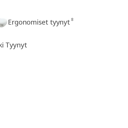
8
Ergonomiset tyynyt
ki Tyynyt