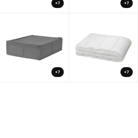
+7
+7
+7
+7