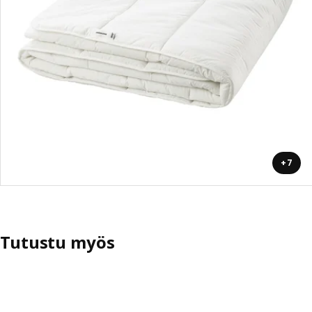
+7
Tutustu myös