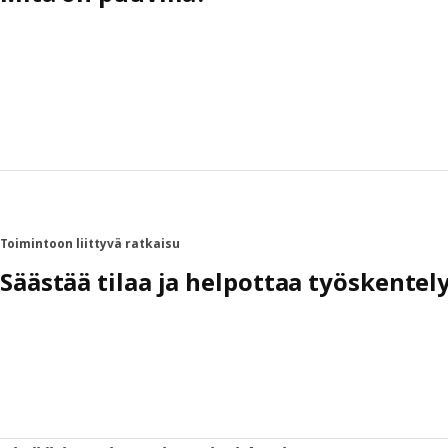
Toimintoon liittyvä ratkaisu
Säästää tilaa ja helpottaa työskentel