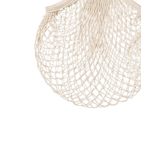
Image zoomed out, normal view