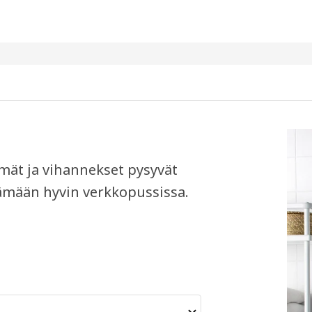
lmät ja vihannekset pysyvät
tämään hyvin verkkopussissa.