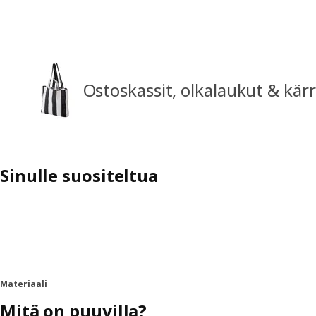
Ostoskassit, olkalaukut & kär
Sinulle suositeltua
Materiaali
Mitä on puuvilla?