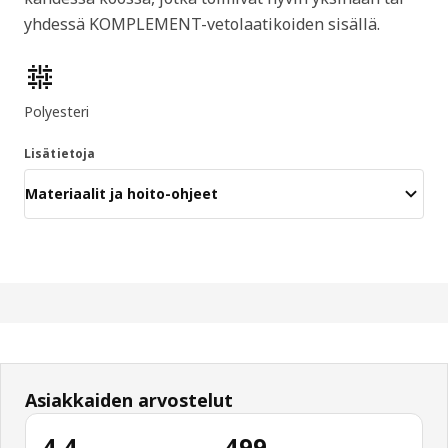
yhdessä KOMPLEMENT-vetolaatikoiden sisällä.
Tuotteen ominaisuudet
Polyesteri
Lisätietoja
Materiaalit ja hoito-ohjeet
Asiakkaiden arvostelut
4.4
499