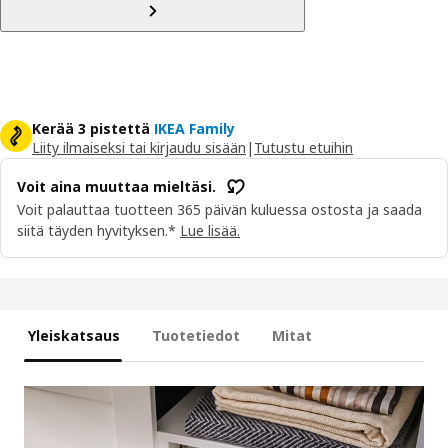
Kerää 3 pistettä
IKEA Family
Liity ilmaiseksi tai kirjaudu sisään
|
Tutustu etuihin
Voit aina muuttaa mieltäsi.
Voit palauttaa tuotteen 365 päivän kuluessa ostosta ja saada
siitä täyden hyvityksen.*
Lue lisää.
Yleiskatsaus
Tuotetiedot
Mitat