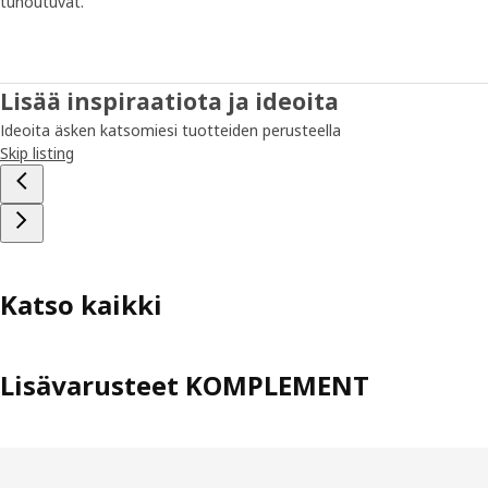
tuhoutuvat.
Lisää inspiraatiota ja ideoita
Ideoita äsken katsomiesi tuotteiden perusteella
Skip listing
Katso kaikki
Lisävarusteet KOMPLEMENT