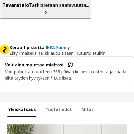
Tavaratalo
Tarkistetaan saatavuutta...
Kerää 1 pistettä
IKEA Family
Liity ilmaiseksi tai kirjaudu sisään
|
Tutustu etuihin
Voit aina muuttaa mieltäsi.
Voit palauttaa tuotteen 365 päivän kuluessa ostosta ja saada
siitä täyden hyvityksen.*
Lue lisää.
Yleiskatsaus
Tuotetiedot
Mitat