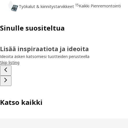
15
Kaikki Pienremontointi
Työkalut & kiinnitystarvikkeet
Sinulle suositeltua
Lisää inspiraatiota ja ideoita
Ideoita äsken katsomiesi tuotteiden perusteella
Skip listing
Katso kaikki