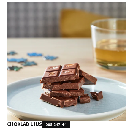
CHOKLAD LJUS
005.247.44