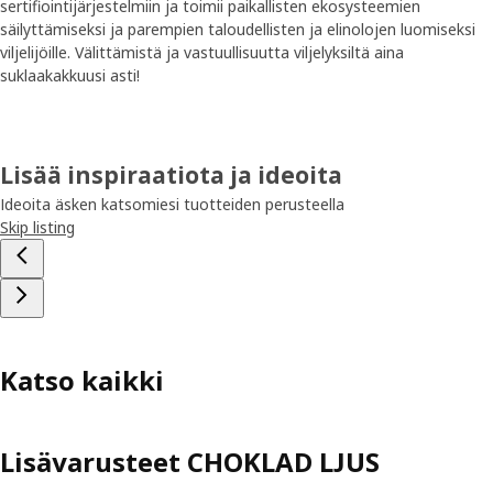
sertifiointijärjestelmiin ja toimii paikallisten ekosysteemien
säilyttämiseksi ja parempien taloudellisten ja elinolojen luomiseksi
viljelijöille. Välittämistä ja vastuullisuutta viljelyksiltä aina
suklaakakkuusi asti!
Lisää inspiraatiota ja ideoita
Ideoita äsken katsomiesi tuotteiden perusteella
Skip listing
Katso kaikki
Lisävarusteet CHOKLAD LJUS