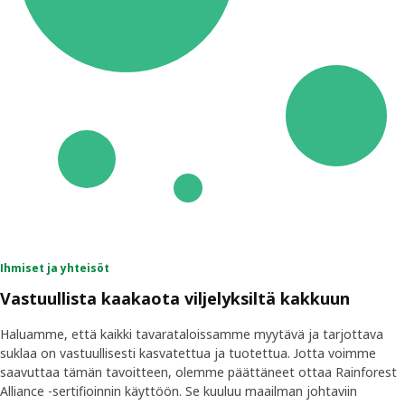
Ihmiset ja yhteisöt
Vastuullista kaakaota viljelyksiltä kakkuun
Haluamme, että kaikki tavarataloissamme myytävä ja tarjottava
suklaa on vastuullisesti kasvatettua ja tuotettua. Jotta voimme
saavuttaa tämän tavoitteen, olemme päättäneet ottaa Rainforest
Alliance -sertifioinnin käyttöön. Se kuuluu maailman johtaviin