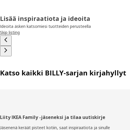
Lisää inspiraatiota ja ideoita
Ideoita äsken katsomiesi tuotteiden perusteella
Skip listing
Katso kaikki BILLY-sarjan kirjahyllyt
Alatunniste
Liity IKEA Family -jäseneksi ja tilaa uutiskirje
Jäsenenä keräät pisteet kotiin, saat inspiraatiota ja sinulle