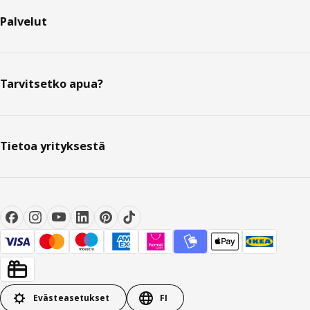
Palvelut
Tarvitsetko apua?
Tietoa yrityksestä
Evästeasetukset
FI