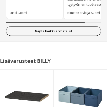
tyytyväinen tuotteeseen.
Jussi, Suomi
Nimetön arvioija, Suomi
Näytä kaikki arvostelut
Lisävarusteet BILLY