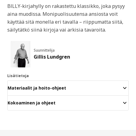
BILLY-kirjahylly on rakastettu klassikko, joka pysyy
aina muodissa. Monipuolisuutensa ansiosta voit
käyttää sitä monella eri tavalla – riippumatta siitä,
säilytätkö siinä kirjoja vai arkisia tavaroita.
Suunnittelija
Gillis Lundgren
Lisätietoja
Materiaalit ja hoito-ohjeet
Kokoaminen ja ohjeet