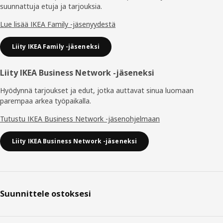
suunnattuja etuja ja tarjouksia.​
Lue lisää IKEA Family -jäsenyydestä
Liity IKEA Family -jäseneksi
Liity IKEA Business Network -jäseneksi
Hyödynnä tarjoukset ja edut, jotka auttavat sinua luomaan
parempaa arkea työpaikalla.
Tutustu IKEA Business Network -jäsenohjelmaan
Liity IKEA Business Network -jäseneksi
Suunnittele ostoksesi