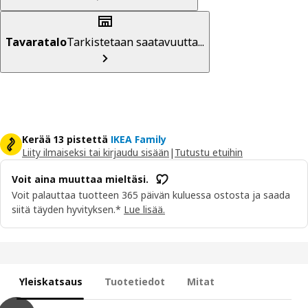
Tavaratalo
Tarkistetaan saatavuutta...
Kerää 13 pistettä
IKEA Family
Liity ilmaiseksi tai kirjaudu sisään
|
Tutustu etuihin
Voit aina muuttaa mieltäsi.
Voit palauttaa tuotteen 365 päivän kuluessa ostosta ja saada
siitä täyden hyvityksen.*
Lue lisää.
Yleiskatsaus
Tuotetiedot
Mitat