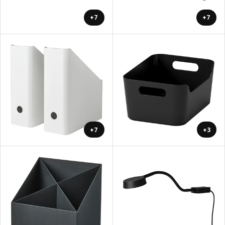
+7
+7
+7
+3