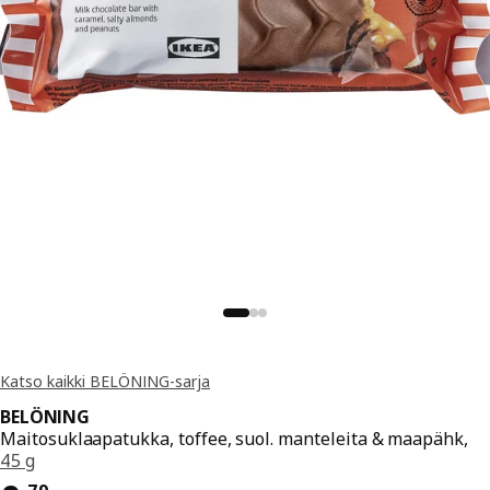
Katso kaikki BELÖNING-sarja
BELÖNING
Maitosuklaapatukka, toffee, suol. manteleita & maapähk,
45 g