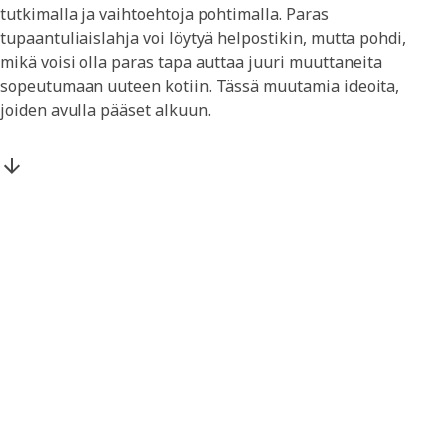
tutkimalla ja vaihtoehtoja pohtimalla. Paras
tupaantuliaislahja voi löytyä helpostikin, mutta pohdi,
mikä voisi olla paras tapa auttaa juuri muuttaneita
sopeutumaan uuteen kotiin. Tässä muutamia ideoita,
joiden avulla pääset alkuun.