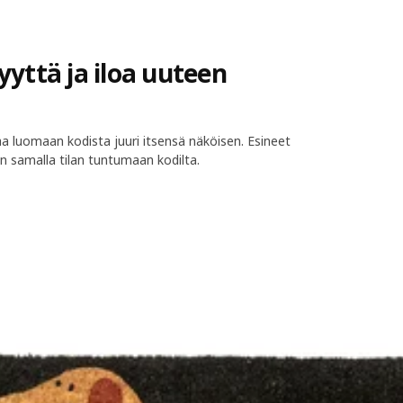
yyttä ja iloa uuteen
aa luomaan kodista juuri itsensä näköisen. Esineet
en samalla tilan tuntumaan kodilta.