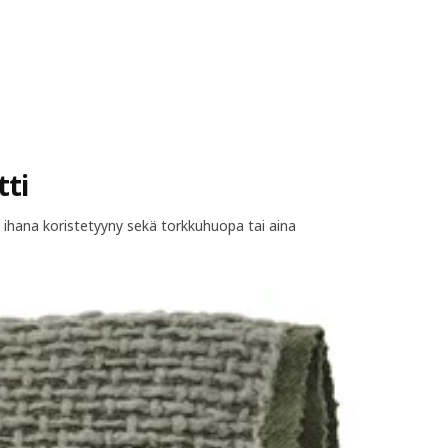
tti
in ihana koristetyyny sekä torkkuhuopa tai aina