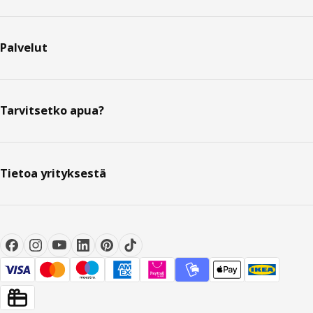
Palvelut
Tarvitsetko apua?
Tietoa yrityksestä