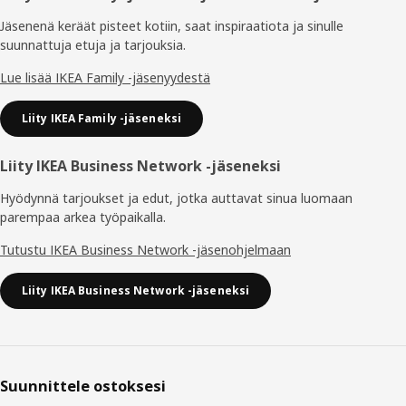
Jäsenenä keräät pisteet kotiin, saat inspiraatiota ja sinulle
suunnattuja etuja ja tarjouksia.​
Lue lisää IKEA Family -jäsenyydestä
Liity IKEA Family -jäseneksi
Liity IKEA Business Network -jäseneksi
Hyödynnä tarjoukset ja edut, jotka auttavat sinua luomaan
parempaa arkea työpaikalla.
Tutustu IKEA Business Network -jäsenohjelmaan
Liity IKEA Business Network -jäseneksi
Suunnittele ostoksesi