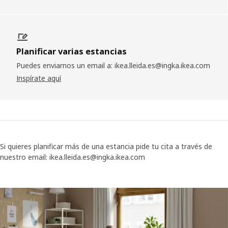
Planificar varias estancias
Puedes enviarnos un email a: ikea.lleida.es@ingka.ikea.com
Inspírate aquí
Si quieres planificar más de una estancia pide tu cita a través de
nuestro email: ikea.lleida.es@ingka.ikea.com