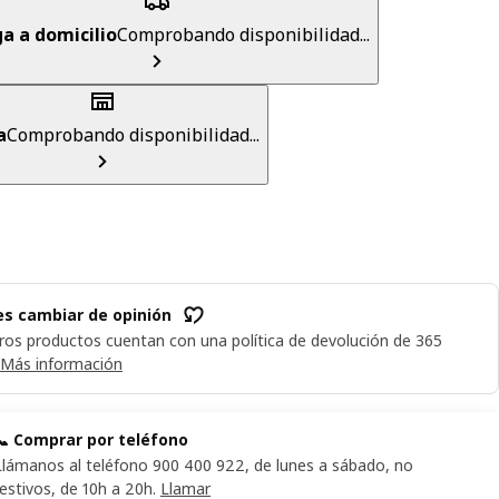
a a domicilio
Comprobando disponibilidad...
a
Comprobando disponibilidad...
s cambiar de opinión
ros productos cuentan con una política de devolución de 365
Más información
📞 Comprar por teléfono
Llámanos al teléfono 900 400 922, de lunes a sábado, no
festivos, de 10h a 20h.
Llamar