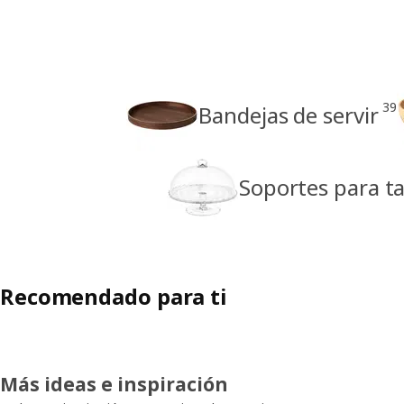
39
Bandejas de servir
Soportes para ta
Recomendado para ti
Más ideas e inspiración