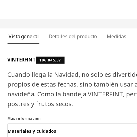
Vista general
Detalles del producto
Medidas
VINTERFINT
106.045.37
Cuando llega la Navidad, no solo es diverti
propios de estas fechas, sino también usar 
navideña. Como la bandeja VINTERFINT, perf
postres y frutos secos.
Más información
Materiales y cuidados