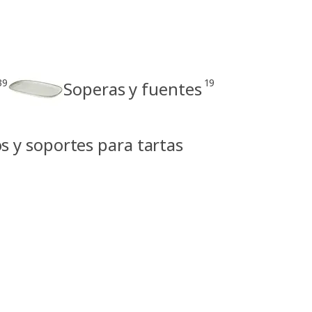
39
19
Soperas y fuentes
s y soportes para tartas