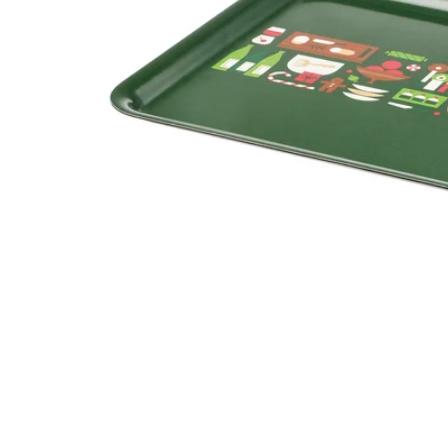
Image zoomed out, normal view