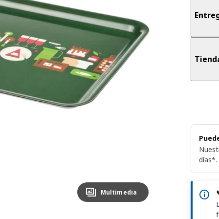
Entreg
Tiend
Puede
Nuest
días*.
Multimedia