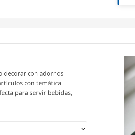
do decorar con adornos
artículos con temática
ecta para servir bebidas,