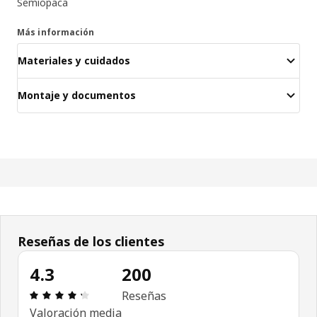
Semiopaca
Más información
Materiales y cuidados
Montaje y documentos
Reseñas de los clientes
4.3
200
Reseña: 4.3 de 5 estrellas. Revisiones totales: 20
Reseñas
Valoración media