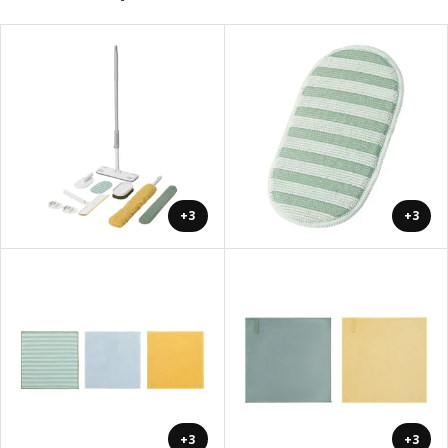
+3
+3
+3
+3