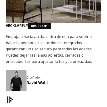
VECKLARFLY
805.837.01
Empújala hacia arriba o tira de ella para subir o
bajar la persiana. Los cordones integrados
garantizan un uso seguro para todas las edades.
Puedes dejar las lamas abiertas, cerradas o
entreabiertas para ajustar la luz y la privacidad.
Diseñador
David Wahl
Características del producto