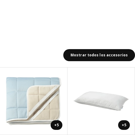
Mostrar todos los accesorios
+5
+5