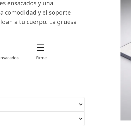
les ensacados y una
a comodidad y el soporte
oldan a tu cuerpo. La gruesa
ensacados
Firme