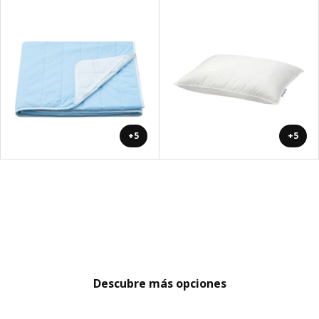
+5
+5
Descubre más opciones