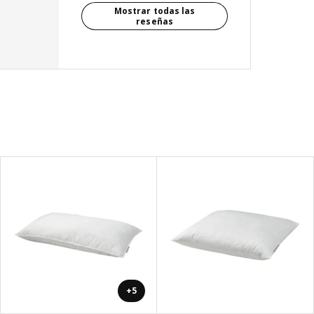
Mostrar todas las
reseñas
+5