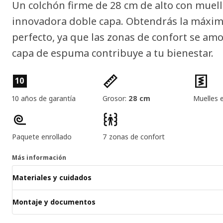
Un colchón firme de 28 cm de alto con muel
innovadora doble capa. Obtendrás la máxim
perfecto, ya que las zonas de confort se am
capa de espuma contribuye a tu bienestar.
Características del producto
10
10 años de garantía
Grosor:
28 cm
Muelles 
Paquete enrollado
7 zonas de confort
Más información
Materiales y cuidados
Montaje y documentos