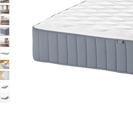
Image zoomed out, normal view