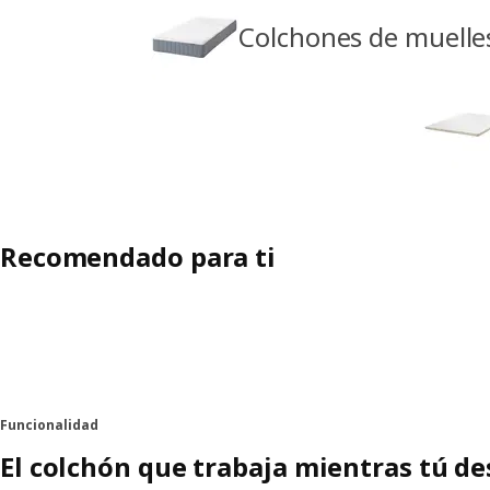
Colchones de muelle
Recomendado para ti
Funcionalidad
El colchón que trabaja mientras tú d