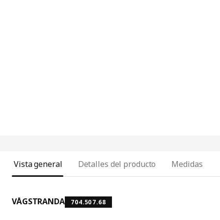
Vista general
Detalles del producto
Medidas
VÅGSTRANDA
704.507.68