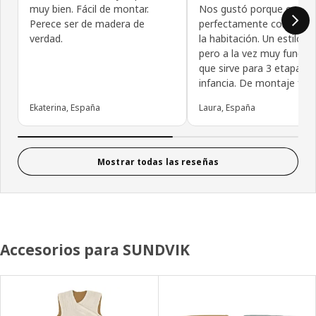
muy bien. Fácil de montar.
Nos gustó porque encaja
Perece ser de madera de
perfectamente con el est
verdad.
la habitación. Un estilo se
pero a la vez muy funcion
que sirve para 3 etapas d
infancia. De montaje fácil
Ekaterina, España
Laura, España
Mostrar todas las reseñas
Accesorios para SUNDVIK