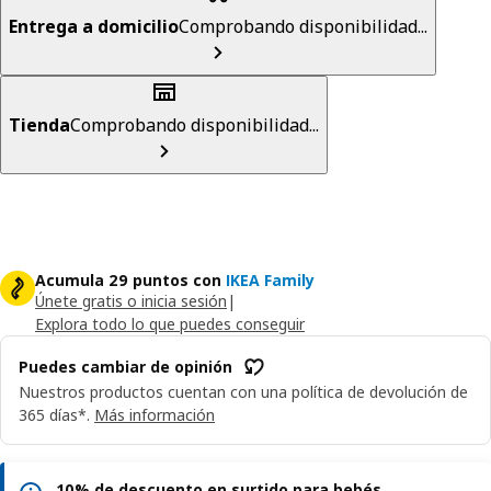
Entrega a domicilio
Comprobando disponibilidad...
Tienda
Comprobando disponibilidad...
Acumula 29 puntos con
IKEA Family
Únete gratis o inicia sesión
|
Explora todo lo que puedes conseguir
Puedes cambiar de opinión
Nuestros productos cuentan con una política de devolución de
365 días*.
Más información
10% de descuento en surtido para bebés