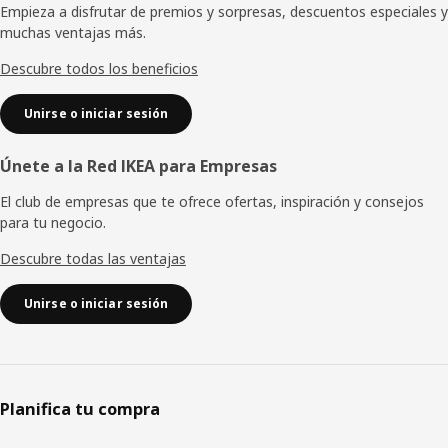
de
Empieza a disfrutar de premios y sorpresas, descuentos especiales y
muchas ventajas más.
página
Descubre todos los beneficios
Unirse o iniciar sesión
Únete a la Red IKEA para Empresas
El club de empresas que te ofrece ofertas, inspiración y consejos
para tu negocio.
Descubre todas las ventajas
Unirse o iniciar sesión
Planifica tu compra