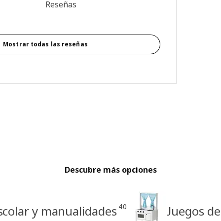
4.8 de 5 estrellas. Revisiones totales: 88
Reseñas
Mostrar todas las reseñas
Descubre más opciones
40
scolar y manualidades
Juegos de