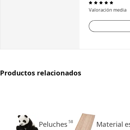
Reseña: 
Valoración media
Productos relacionados
58
Peluches
Material e