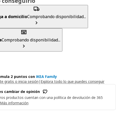
 conseguirlo
a a domicilio
Comprobando disponibilidad...
a
Comprobando disponibilidad...
mula 2 puntos con
IKEA Family
e gratis o inicia sesión
|
Explora todo lo que puedes conseguir
s cambiar de opinión
ros productos cuentan con una política de devolución de 365
Más información