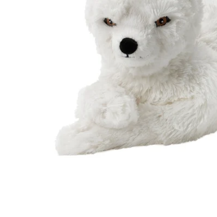
Image zoomed out, normal view