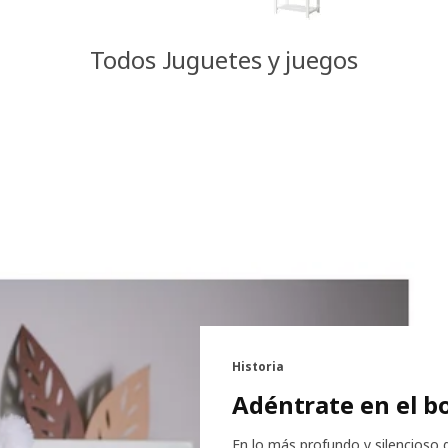
Todos Juguetes y juegos
Historia
Adéntrate en el 
En lo más profundo y silencioso d