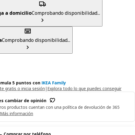
a a domicilio
Comprobando disponibilidad...
a
Comprobando disponibilidad...
mula 5 puntos con
IKEA Family
e gratis o inicia sesión
|
Explora todo lo que puedes conseguir
s cambiar de opinión
ros productos cuentan con una política de devolución de 365
Más información
📞 Comprar por teléfono