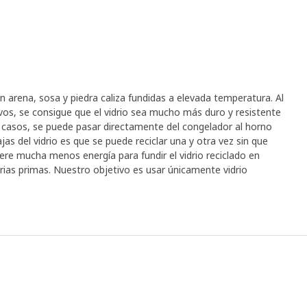
on arena, sosa y piedra caliza fundidas a elevada temperatura. Al
ivos, se consigue que el vidrio sea mucho más duro y resistente
os casos, se puede pasar directamente del congelador al horno
jas del vidrio es que se puede reciclar una y otra vez sin que
iere mucha menos energía para fundir el vidrio reciclado en
ias primas. Nuestro objetivo es usar únicamente vidrio