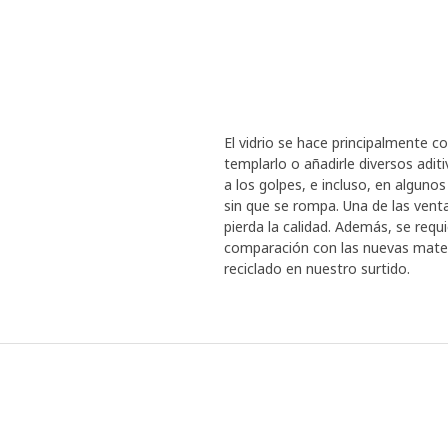
El vidrio se hace principalmente c
templarlo o añadirle diversos adit
a los golpes, e incluso, en algun
sin que se rompa. Una de las venta
pierda la calidad. Además, se requ
comparación con las nuevas mater
reciclado en nuestro surtido.