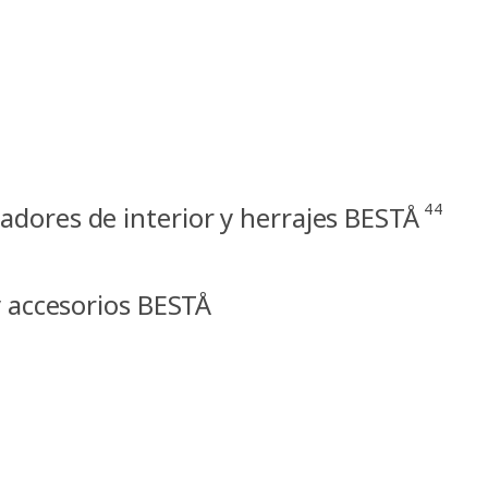
44
adores de interior y herrajes BESTÅ
y accesorios BESTÅ