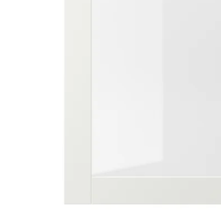
Image zoomed out, normal view