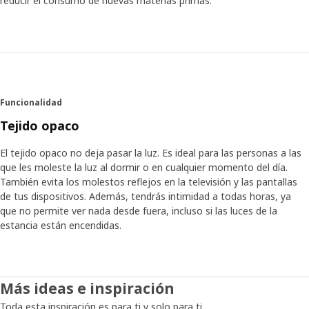
reducir el consumo de nuevas materias primas.
Funcionalidad
Tejido opaco
El tejido opaco no deja pasar la luz. Es ideal para las personas a las
que les moleste la luz al dormir o en cualquier momento del día.
También evita los molestos reflejos en la televisión y las pantallas
de tus dispositivos. Además, tendrás intimidad a todas horas, ya
que no permite ver nada desde fuera, incluso si las luces de la
estancia están encendidas.
Más ideas e inspiración
Toda esta inspiración es para ti y solo para ti.