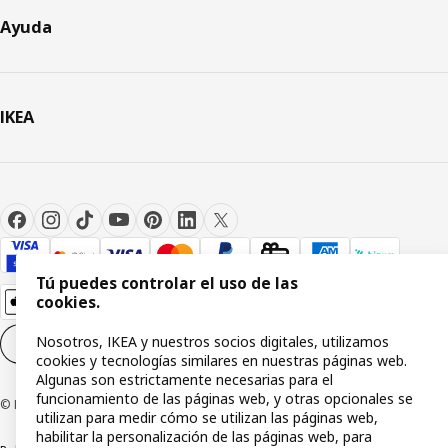
Ayuda
IKEA
Tú puedes controlar el uso de las
cookies.
Nosotros, IKEA y nuestros socios digitales, utilizamos
Configuración de cookies
ES
cookies y tecnologías similares en nuestras páginas web.
Algunas son estrictamente necesarias para el
funcionamiento de las páginas web, y otras opcionales se
© Inter IKEA Systems B.V 1999-2026
utilizan para medir cómo se utilizan las páginas web,
habilitar la personalización de las páginas web, para