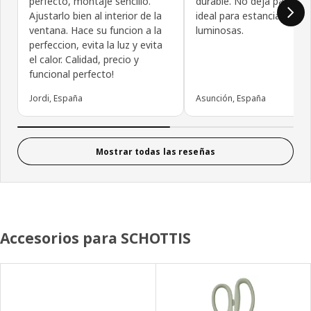
perfecto, montaje sencillo.
durable. No deja pasar.la.
Ajustarlo bien al interior de la
ideal para estancias muy
ventana. Hace su funcion a la
luminosas.
perfeccion, evita la luz y evita
el calor. Calidad, precio y
funcional perfecto!
Jordi, España
Asunción, España
Mostrar todas las reseñas
Accesorios para SCHOTTIS