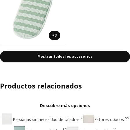
+3
Mostrar todos los accesorios
Productos relacionados
Descubre más opciones
2
55
Persianas sin necesidad de taladrar
Estores opacos
82
11