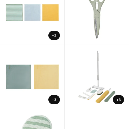
+3
+3
+3