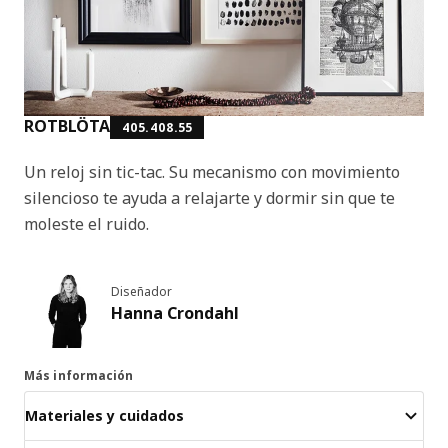
ROTBLÖTA
405.408.55
Un reloj sin tic-tac. Su mecanismo con movimiento
silencioso te ayuda a relajarte y dormir sin que te
moleste el ruido.
Diseñador
Hanna Crondahl
Más información
Materiales y cuidados