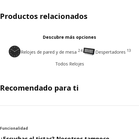
Productos relacionados
Descubre más opciones
24
13
Relojes de pared y de mesa
Despertadores
Todos Relojes
Recomendado para ti
Funcionalidad
¿Escuchas el tictac? Nosotros tampoco.