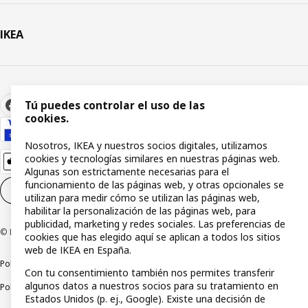
IKEA
Tú puedes controlar el uso de las
cookies.
Nosotros, IKEA y nuestros socios digitales, utilizamos
cookies y tecnologías similares en nuestras páginas web.
Algunas son estrictamente necesarias para el
funcionamiento de las páginas web, y otras opcionales se
Configuración de cookies
ES
utilizan para medir cómo se utilizan las páginas web,
habilitar la personalización de las páginas web, para
publicidad, marketing y redes sociales. Las preferencias de
© Inter IKEA Systems B.V 1999-2026
cookies que has elegido aquí se aplican a todos los sitios
web de IKEA en España.
Política de privacidad
Política de cookies
Términos y condiciones
Con tu consentimiento también nos permites transferir
algunos datos a nuestros socios para su tratamiento en
Política de divulgación responsable
Estados Unidos (p. ej., Google). Existe una decisión de