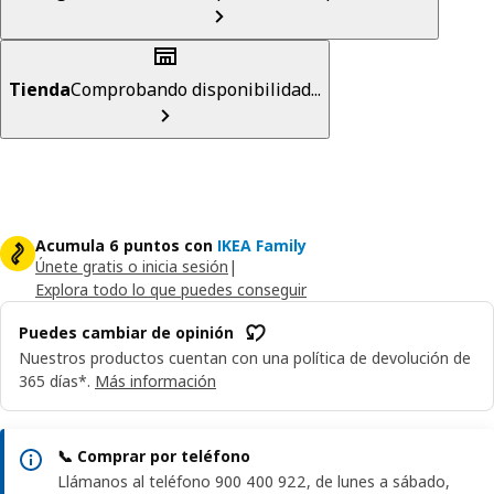
Tienda
Comprobando disponibilidad...
Acumula 6 puntos con
IKEA Family
Únete gratis o inicia sesión
|
Explora todo lo que puedes conseguir
Puedes cambiar de opinión
Nuestros productos cuentan con una política de devolución de
365 días*.
Más información
📞 Comprar por teléfono
Llámanos al teléfono 900 400 922, de lunes a sábado,