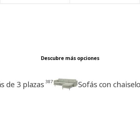
Descubre más opciones
387
s de 3 plazas
Sofás con chaise