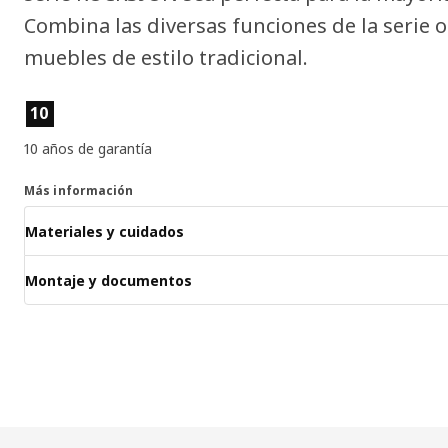
Combina las diversas funciones de la serie
muebles de estilo tradicional.
Características del producto
10
10 años de garantía
Más información
Materiales y cuidados
Montaje y documentos