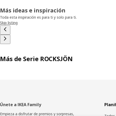
Más ideas e inspiración
Toda esta inspiración es para ti y solo para ti.
Skip listing
Más de Serie ROCKSJÖN
Pie
Únete a IKEA Family
Plani
de
Empieza a disfrutar de premios y sorpresas,
Todos 