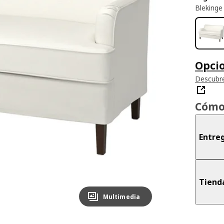
Blekinge
Opcio
Descubre
Cómo
Entreg
Tiend
Multimedia