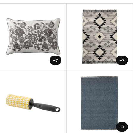
+7
+7
+7