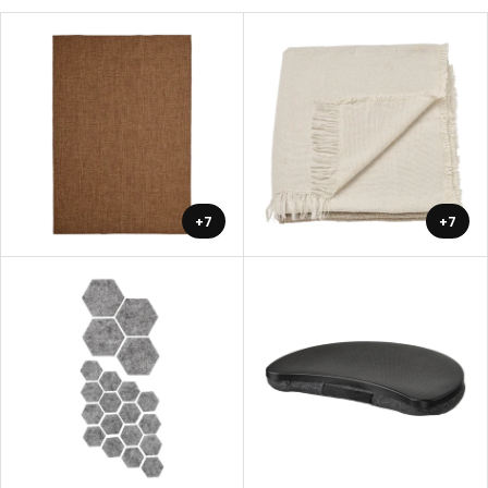
+7
+7