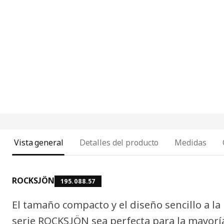
Vista general
Detalles del producto
Medidas
ROCKSJÖN
195.088.57
El tamaño compacto y el diseño sencillo a la
serie ROCKSJÖN sea perfecta para la mayoría