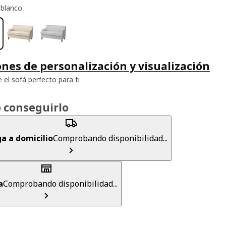
 blanco
nes de personalización y visualización
 el sofá perfecto para ti
 conseguirlo
a a domicilio
Comprobando disponibilidad...
a
Comprobando disponibilidad...