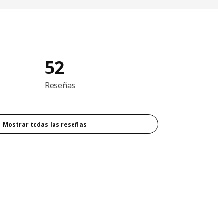
52
3.9 de 5 estrellas. Revisiones totales: 52
Reseñas
Mostrar todas las reseñas