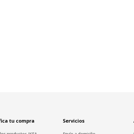
fica tu compra
Servicios
los productos IKEA
Envío a domicilio