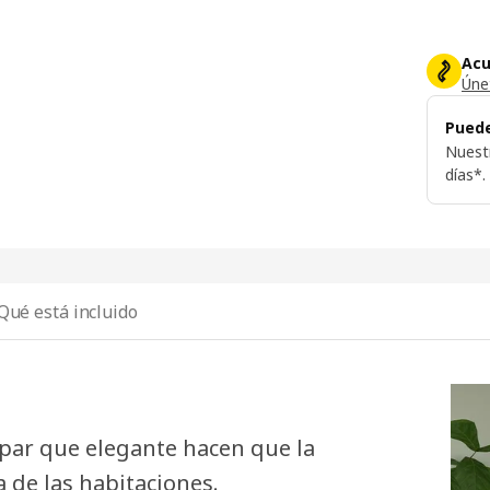
Acu
Únet
Puede
Nuest
días*.
Qué está incluido
 par que elegante hacen que la
 de las habitaciones.