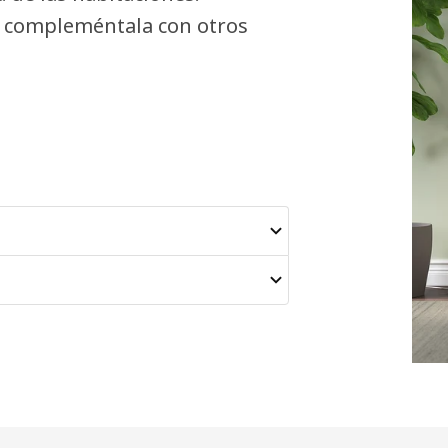
 o compleméntala con otros