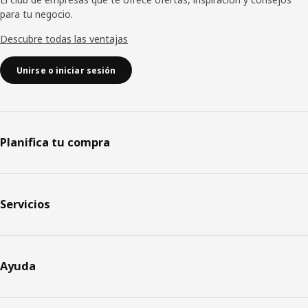
para tu negocio.
Descubre todas las ventajas
Unirse o iniciar sesión
Planifica tu compra
Servicios
Ayuda