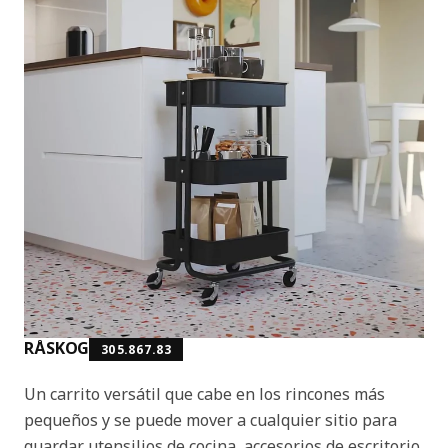
RÅSKOG
305.867.83
Un carrito versátil que cabe en los rincones más
pequeños y se puede mover a cualquier sitio para
guardar utensilios de cocina, accesorios de escritorio,