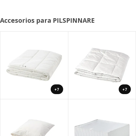
Accesorios para PILSPINNARE
+7
+7