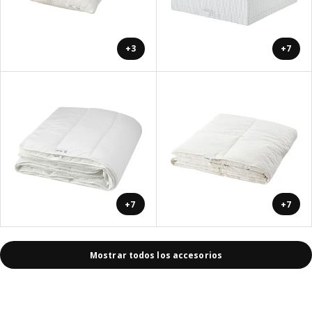
+3
+7
+7
+7
Mostrar todos los accesorios