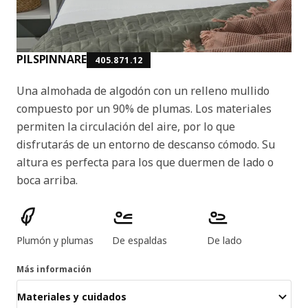
PILSPINNARE
405.871.12
Una almohada de algodón con un relleno mullido
compuesto por un 90% de plumas. Los materiales
permiten la circulación del aire, por lo que
disfrutarás de un entorno de descanso cómodo. Su
altura es perfecta para los que duermen de lado o
boca arriba.
Características del producto
Plumón y plumas
De espaldas
De lado
Más información
Materiales y cuidados