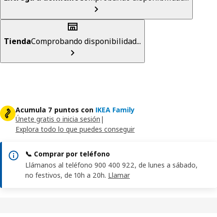
Tienda
Comprobando disponibilidad...
Acumula 7 puntos con
IKEA Family
Únete gratis o inicia sesión
|
Explora todo lo que puedes conseguir
📞 Comprar por teléfono
Llámanos al teléfono 900 400 922, de lunes a sábado,
no festivos, de 10h a 20h.
Llamar