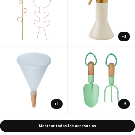
+3
+1
+5
Mostrar todos los accesorios