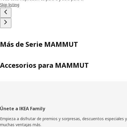
Skip listing
Más de Serie MAMMUT
Accesorios para MAMMUT
Pie
Únete a IKEA Family
de
Empieza a disfrutar de premios y sorpresas, descuentos especiales y
muchas ventajas más.