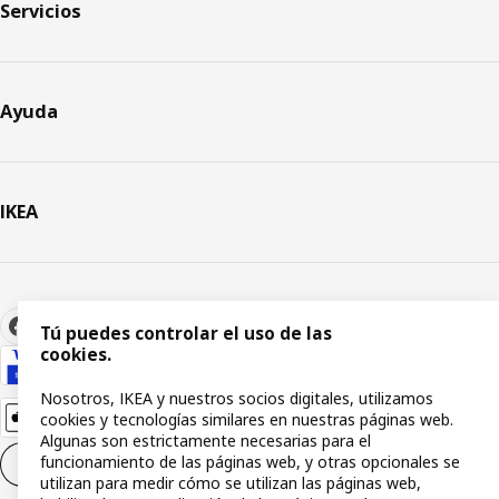
Servicios
Ayuda
IKEA
Tú puedes controlar el uso de las
cookies.
Nosotros, IKEA y nuestros socios digitales, utilizamos
cookies y tecnologías similares en nuestras páginas web.
Algunas son estrictamente necesarias para el
funcionamiento de las páginas web, y otras opcionales se
Configuración de cookies
ES
utilizan para medir cómo se utilizan las páginas web,