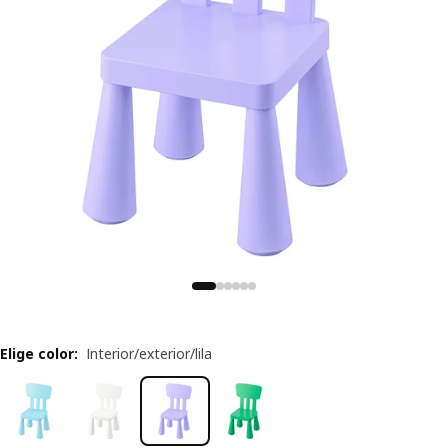
Elige color
:
Interior/exterior/lila