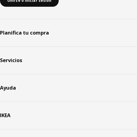
Unirse o iniciar sesión
Planifica tu compra
Servicios
Ayuda
IKEA