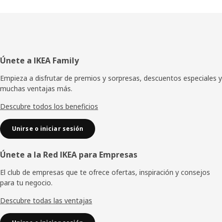
Pie
Únete a IKEA Family
de
Empieza a disfrutar de premios y sorpresas, descuentos especiales y
muchas ventajas más.
página
Descubre todos los beneficios
Unirse o iniciar sesión
Únete a la Red IKEA para Empresas
El club de empresas que te ofrece ofertas, inspiración y consejos
para tu negocio.
Descubre todas las ventajas