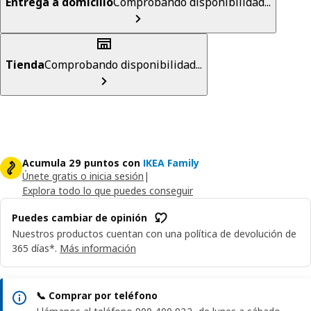
Entrega a domicilio
Comprobando disponibilidad...
Tienda
Comprobando disponibilidad...
Acumula 29 puntos con
IKEA Family
Únete gratis o inicia sesión
|
Explora todo lo que puedes conseguir
Puedes cambiar de opinión
Nuestros productos cuentan con una política de devolución de
365 días*.
Más información
📞 Comprar por teléfono