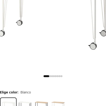
Elige color
:
Blanco