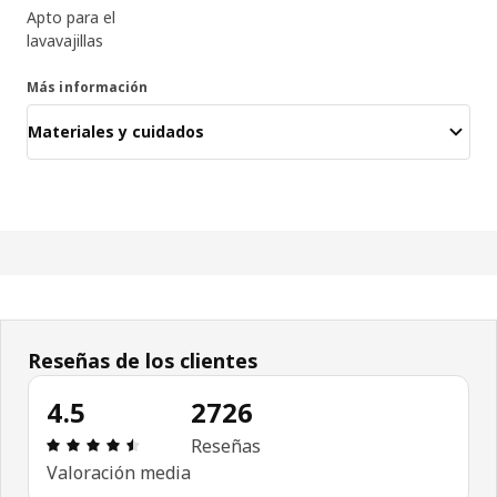
Apto para el
lavavajillas
Más información
Materiales y cuidados
Reseñas de los clientes
4.5
2726
Reseña: 4.5 de 5 estrellas. Revisiones totales: 2
Reseñas
Valoración media