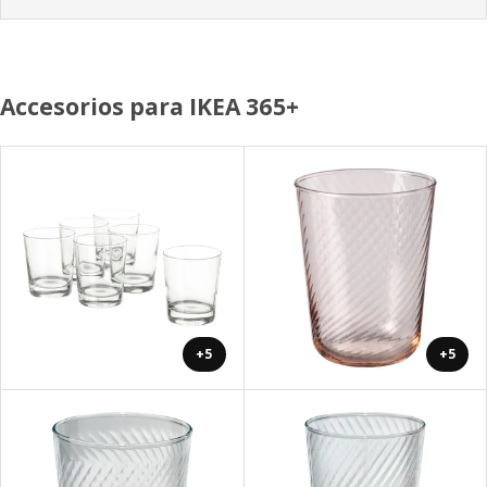
Accesorios para IKEA 365+
+5
+5