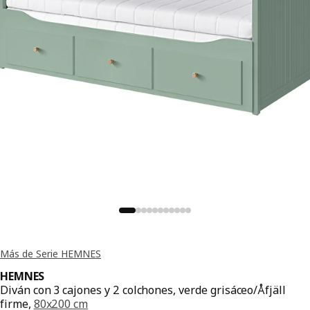
Más de Serie HEMNES
HEMNES
Diván con 3 cajones y 2 colchones, verde grisáceo/Åfjäll
firme,
80x200 cm