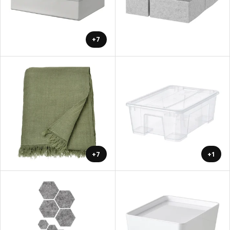
+7
+7
+1