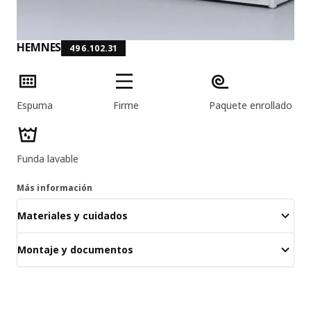
HEMNES
496.102.31
Características del producto
Espuma
Firme
Paquete enrollado
Funda lavable
Más información
Materiales y cuidados
Montaje y documentos