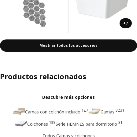
+7
Mostrar todos los accesorios
Productos relacionados
Descubre más opciones
127
3231
Camas con colchón incluido
Camas
139
31
Colchones
Serie HEMNES para dormitorio
Todos Camas y colchones