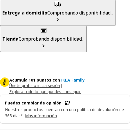
Entrega a domicilio
Comprobando disponibilidad...
Tienda
Comprobando disponibilidad...
Acumula 101 puntos con
IKEA Family
Únete gratis o inicia sesión
|
Explora todo lo que puedes conseguir
Puedes cambiar de opinión
Nuestros productos cuentan con una política de devolución de
365 días*.
Más información