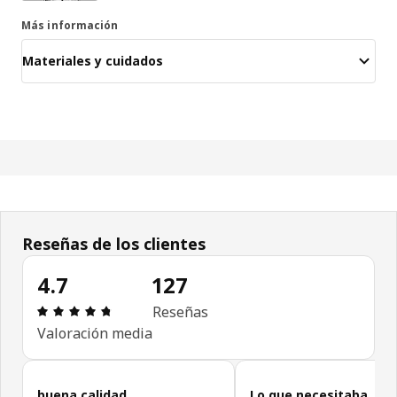
Más información
Materiales y cuidados
Reseñas de los clientes
4.7
127
Reseña: 4.7 de 5 estrellas. Revisiones totales: 12
Reseñas
Valoración media
Omitir las opiniones de los clientes
buena calidad
Lo que necesitaba