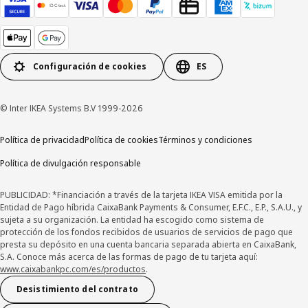
Configuración de cookies
ES
© Inter IKEA Systems B.V 1999-2026
Política de privacidad
Política de cookies
Términos y condiciones
Política de divulgación responsable
PUBLICIDAD: *Financiación a través de la tarjeta IKEA VISA emitida por la
Entidad de Pago híbrida CaixaBank Payments & Consumer, E.F.C., E.P., S.A.U., y
sujeta a su organización. La entidad ha escogido como sistema de
protección de los fondos recibidos de usuarios de servicios de pago que
presta su depósito en una cuenta bancaria separada abierta en CaixaBank,
S.A. Conoce más acerca de las formas de pago de tu tarjeta aquí:
www.caixabankpc.com/es/productos
. ​
Desistimiento del contrato