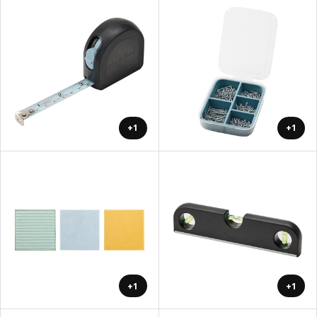
+1
+1
+1
+1