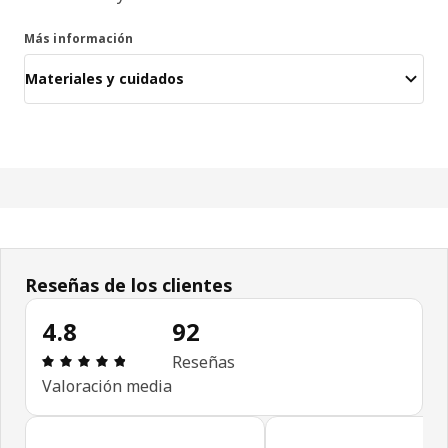
Más información
Materiales y cuidados
Reseñas de los clientes
4.8
92
Reseña: 4.8 de 5 estrellas. Revisiones totales: 92
Reseñas
Valoración media
Omitir las opiniones de los clientes