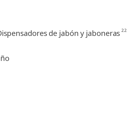
22
Dispensadores de jabón y jaboneras
año