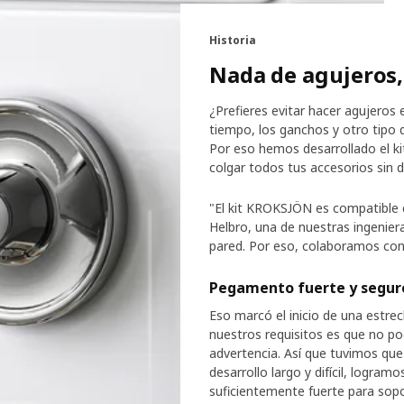
Historia
Nada de agujeros,
¿Prefieres evitar hacer agujeros
tiempo, los ganchos y otro tipo
Por eso hemos desarrollado el k
colgar todos tus accesorios sin d
"El kit KROKSJÖN es compatible 
Helbro, una de nuestras ingeniera
pared. Por eso, colaboramos con 
Pegamento fuerte y segur
Eso marcó el inicio de una estre
nuestros requisitos es que no p
advertencia. Así que tuvimos que
desarrollo largo y difícil, logra
suficientemente fuerte para sopor