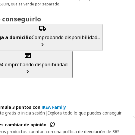
SJÖN, que se vende por separado.
 conseguirlo
a a domicilio
Comprobando disponibilidad...
a
Comprobando disponibilidad...
mula 3 puntos con
IKEA Family
e gratis o inicia sesión
|
Explora todo lo que puedes conseguir
s cambiar de opinión
ros productos cuentan con una política de devolución de 365