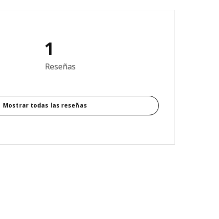
1
5 de 5 estrellas. Revisiones totales: 1
Reseñas
Mostrar todas las reseñas