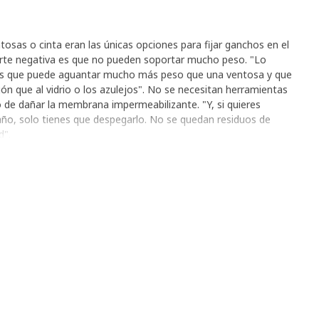
sas o cinta eran las únicas opciones para fijar ganchos en el
parte negativa es que no pueden soportar mucho peso. "Lo
s que puede aguantar mucho más peso que una ventosa y que
gón que al vidrio o los azulejos". No se necesitan herramientas
sgo de dañar la membrana impermeabilizante. "Y, si quieres
baño, solo tienes que despegarlo. No se quedan residuos de
d".