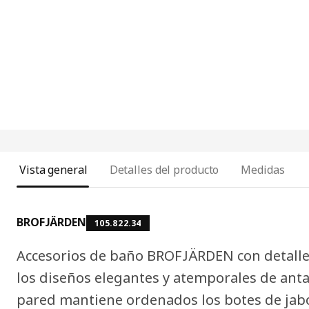
Vista general
Detalles del producto
Medidas
BROFJÄRDEN
105.822.34
Accesorios de baño BROFJÄRDEN con detall
los diseños elegantes y atemporales de anta
pared mantiene ordenados los botes de jabón y