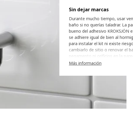
Sin dejar marcas
Durante mucho tiempo, usar vento
baño si no querías taladrar. La 
bueno del adhesivo KROKSJÖN e
se adhiere igual de bien al hormi
para instalar el kit ni existe rie
cambiarlo de sitio o renovar el 
pegamento ni orificios en la pare
Más información