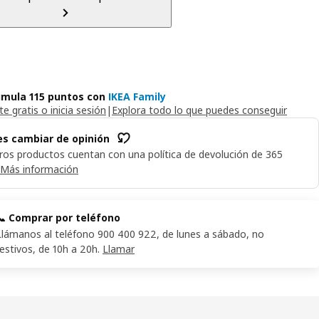
mula 115 puntos con
IKEA Family
e gratis o inicia sesión
|
Explora todo lo que puedes conseguir
s cambiar de opinión
ros productos cuentan con una política de devolución de 365
Más información
📞 Comprar por teléfono
Llámanos al teléfono 900 400 922, de lunes a sábado, no
festivos, de 10h a 20h.
Llamar