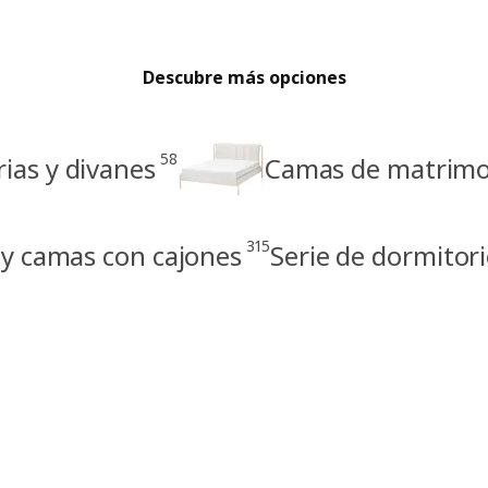
Descubre más opciones
58
ias y divanes
Camas de matrimo
315
 y camas con cajones
Serie de dormito