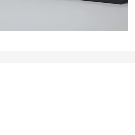
 totales: 482