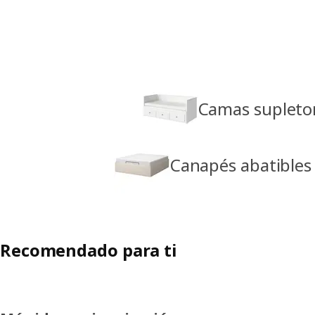
Camas supletor
Canapés abatibles
Recomendado para ti