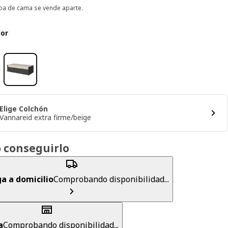
pa de cama se vende aparte.
lor
Elige Colchón
Vannareid extra firme/beige
 conseguirlo
a a domicilio
Comprobando disponibilidad...
a
Comprobando disponibilidad...