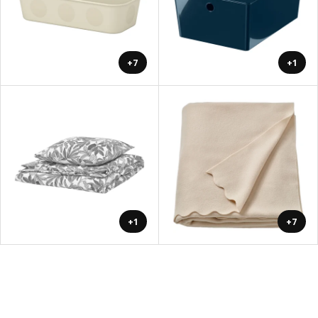
+7
+1
+1
+7