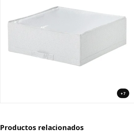
+7
Productos relacionados