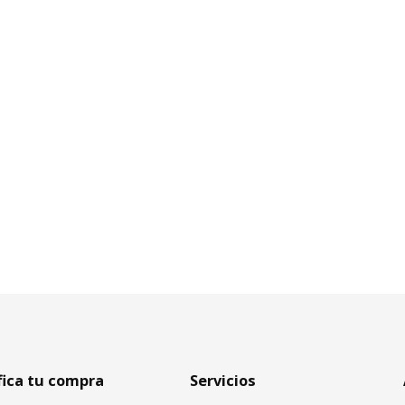
fica tu compra
Servicios