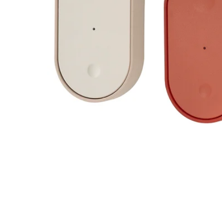
Image zoomed out, normal view