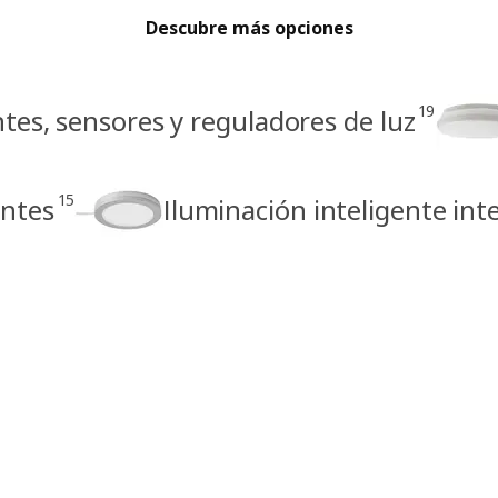
Descubre más opciones
19
tes, sensores y reguladores de luz
15
entes
Iluminación inteligente int