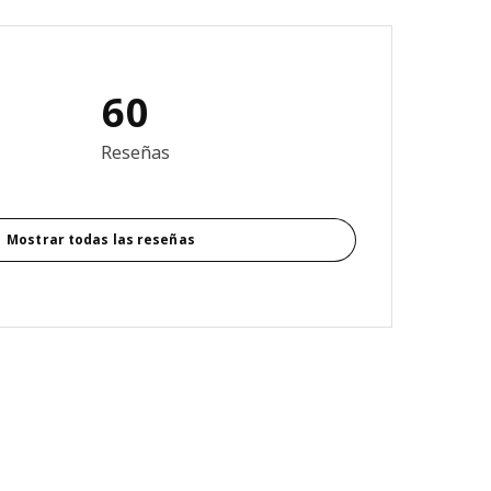
60
3.2 de 5 estrellas. Revisiones totales: 60
Reseñas
Mostrar todas las reseñas