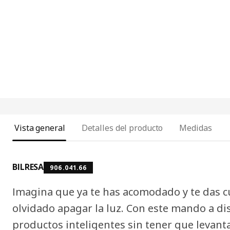
Vista general
Detalles del producto
Medidas
BILRESA
906.041.66
Imagina que ya te has acomodado y te das c
olvidado apagar la luz. Con este mando a di
productos inteligentes sin tener que levanta