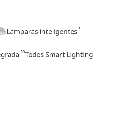
5
Lámparas inteligentes
33
egrada
Todos Smart Lighting