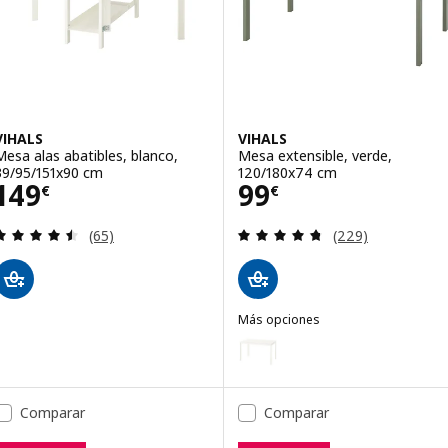
VIHALS
VIHALS
Mesa alas abatibles, blanco,
Mesa extensible, verde,
39/95/151x90 cm
120/180x74 cm
Precio 149€
Precio 99€
149
99
€
€
Revisa: 4.5 de 5 estrellas. Total opiniones:
Revisa: 4.7 de 5 
(65)
(229)
Más opciones
VIHALS
Opción: VIHALS, Mesa extensibl
Comparar
Comparar