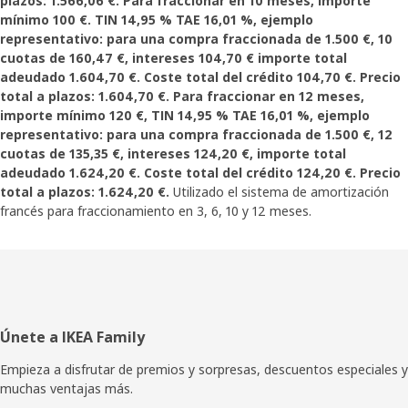
plazos: 1.566,06 €. Para fraccionar en 10 meses, importe
mínimo 100 €. TIN 14,95 % TAE 16,01 %, ejemplo
representativo: para una compra fraccionada de 1.500 €, 10
cuotas de 160,47 €, intereses 104,70 € importe total
adeudado 1.604,70 €. Coste total del crédito 104,70 €. Precio
total a plazos: 1.604,70 €. Para fraccionar en 12 meses,
importe mínimo 120 €, TIN 14,95 % TAE 16,01 %, ejemplo
representativo: para una compra fraccionada de 1.500 €, 12
cuotas de 135,35 €, intereses 124,20 €, importe total
adeudado 1.624,20 €. Coste total del crédito 124,20 €. Precio
total a plazos: 1.624,20 €.
Utilizado el sistema de amortización
francés para fraccionamiento en 3, 6, 10 y 12 meses.
Pie
Únete a IKEA Family
de
Empieza a disfrutar de premios y sorpresas, descuentos especiales y
muchas ventajas más.
página