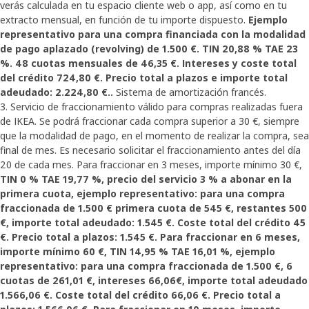
verás calculada en tu espacio cliente web o app, así como en tu
extracto mensual, en función de tu importe dispuesto.
Ejemplo
representativo para una compra financiada con la modalidad
de pago aplazado (revolving) de 1.500 €. TIN 20,88 % TAE 23
%. 48 cuotas mensuales de 46,35 €. Intereses y coste total
del crédito 724,80 €. Precio total a plazos e importe total
adeudado: 2.224,80 €..
Sistema de amortización francés.
3. Servicio de fraccionamiento válido para compras realizadas fuera
de IKEA. Se podrá fraccionar cada compra superior a 30 €, siempre
que la modalidad de pago, en el momento de realizar la compra, sea
final de mes. Es necesario solicitar el fraccionamiento antes del día
20 de cada mes. Para fraccionar en 3 meses, importe mínimo 30 €,
TIN 0 % TAE 19,77 %, precio del servicio 3 % a abonar en la
primera cuota, ejemplo representativo: para una compra
fraccionada de 1.500 € primera cuota de 545 €, restantes 500
€, importe total adeudado: 1.545 €. Coste total del crédito 45
€. Precio total a plazos: 1.545 €. Para fraccionar en 6 meses,
importe mínimo 60 €, TIN 14,95 % TAE 16,01 %, ejemplo
representativo: para una compra fraccionada de 1.500 €, 6
cuotas de 261,01 €, intereses 66,06€, importe total adeudado
1.566,06 €. Coste total del crédito 66,06 €. Precio total a