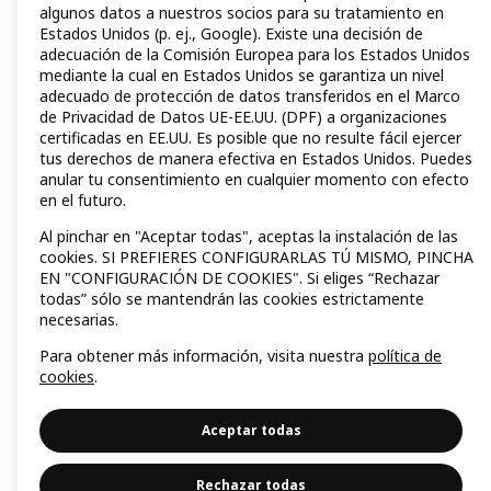
algunos datos a nuestros socios para su tratamiento en
Estados Unidos (p. ej., Google). Existe una decisión de
adecuación de la Comisión Europea para los Estados Unidos
mediante la cual en Estados Unidos se garantiza un nivel
adecuado de protección de datos transferidos en el Marco
de Privacidad de Datos UE-EE.UU. (DPF) a organizaciones
certificadas en EE.UU. Es posible que no resulte fácil ejercer
tus derechos de manera efectiva en Estados Unidos. Puedes
anular tu consentimiento en cualquier momento con efecto
en el futuro.
Al pinchar en "Aceptar todas", aceptas la instalación de las
cookies. SI PREFIERES CONFIGURARLAS TÚ MISMO, PINCHA
EN "CONFIGURACIÓN DE COOKIES". Si eliges “Rechazar
todas” sólo se mantendrán las cookies estrictamente
necesarias.
Para obtener más información, visita nuestra
política de
cookies
.
Aceptar todas
Rechazar todas