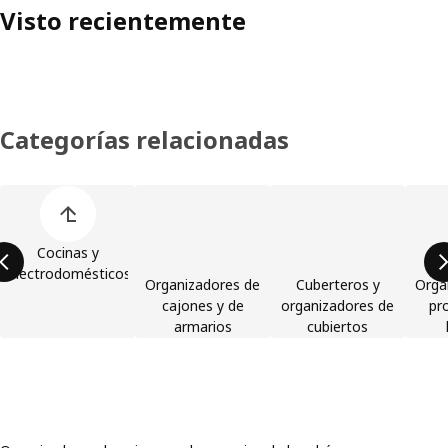
Visto recientemente
Categorías relacionadas
Omitir lista de categorías de productos
Cocinas y
electrodomésticos
Organizadores de
Cuberteros y
Orga
cajones y de
organizadores de
pr
armarios
cubiertos