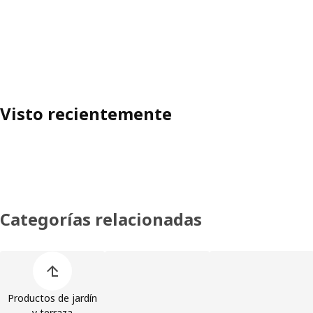
Visto recientemente
Categorías relacionadas
Omitir lista de categorías de productos
Productos de jardín
y terraza