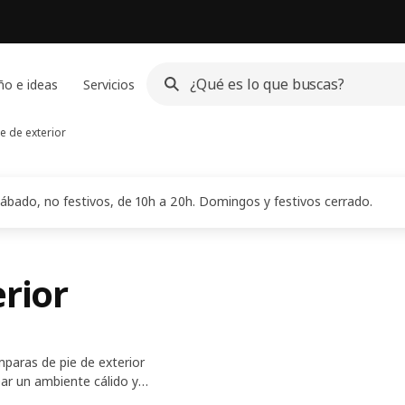
ño e ideas
Servicios
e de exterior
ábado, no festivos, de 10h a 20h. Domingos y festivos cerrado.
rior
paras de pie de exterior
ear un ambiente cálido y