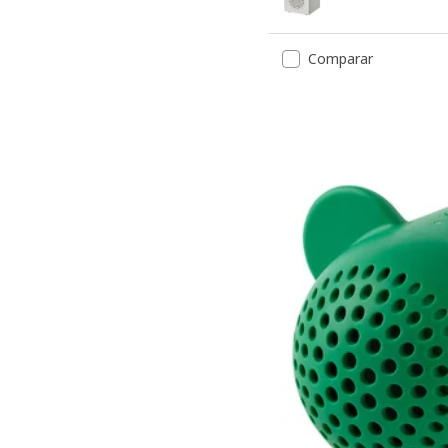
Opción: KALLSUP, Altavoz
Comparar