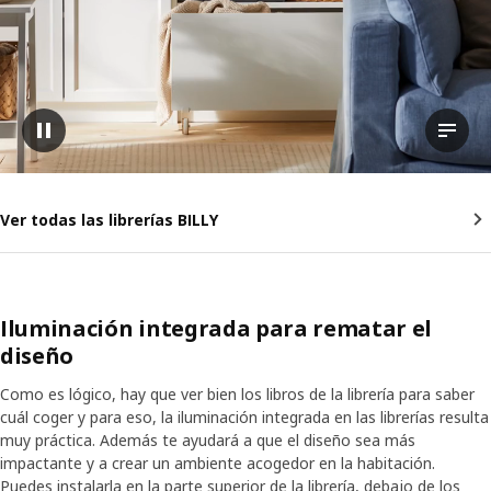
Pausar vídeo
Ver la
Ver todas las librerías BILLY
Iluminación integrada para rematar el
diseño
Como es lógico, hay que ver bien los libros de la librería para saber
cuál coger y para eso, la iluminación integrada en las librerías resulta
muy práctica. Además te ayudará a que el diseño sea más
impactante y a crear un ambiente acogedor en la habitación.
Puedes instalarla en la parte superior de la librería, debajo de los