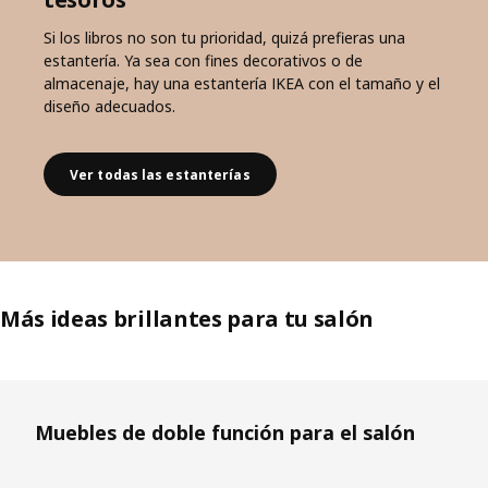
Si los libros no son tu prioridad, quizá prefieras una
estantería. Ya sea con fines decorativos o de
almacenaje, hay una estantería IKEA con el tamaño y el
diseño adecuados.
Ver todas las estanterías
Más ideas brillantes para tu salón
Saltar lista
Muebles de doble función para el salón