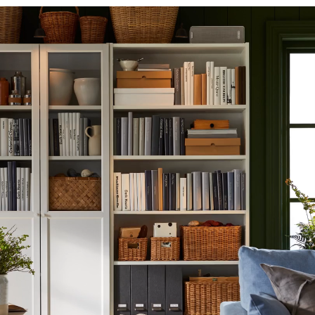
Cuatro maneras de organizar el contenido de una misma librería BILLY