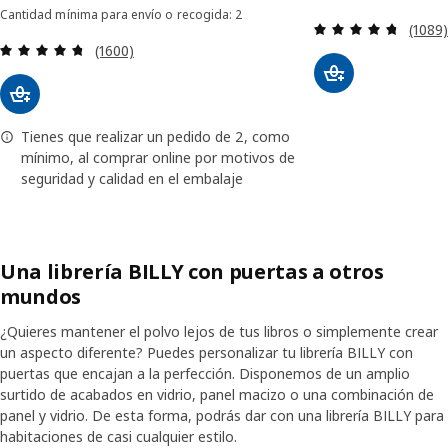
Cantidad mínima para envío o recogida: 2
Revisa
(1089
Revisa: 4.7 de 5 estrellas. Total opiniones:
(1600)
Tienes que realizar un pedido de 2, como
mínimo, al comprar online por motivos de
seguridad y calidad en el embalaje
Una librería BILLY con puertas a otros
mundos
¿Quieres mantener el polvo lejos de tus libros o simplemente crear
un aspecto diferente? Puedes personalizar tu librería BILLY con
puertas que encajan a la perfección. Disponemos de un amplio
surtido de acabados en vidrio, panel macizo o una combinación de
panel y vidrio. De esta forma, podrás dar con una librería BILLY para
habitaciones de casi cualquier estilo.