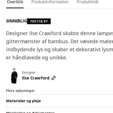
Overblik
Produktinformation
Produktmål
SINNERLIG
703.116.97
Designer Ilse Crawford skabte denne lampe
gittermønster af bambus. Det vævede materi
indbydende lys og skaber et dekorativt lys
er håndlavede og unikke.
Designer
Ilse Crawford
Flere oplysninger
Materialer og pleje