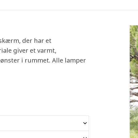
skærm, der har et
ale giver et varmt,
mønster i rummet. Alle lamper