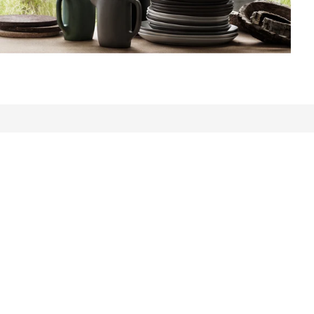
delser i alt: 923