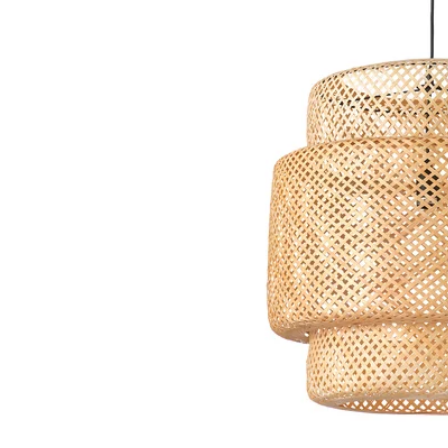
Image zoomed out, normal view