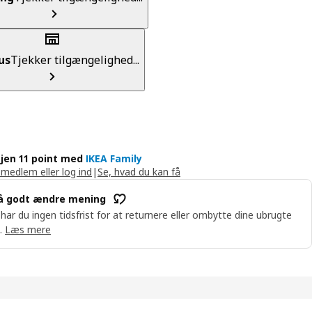
us
Tjekker tilgængelighed...
jen 11 point med
IKEA Family
 medlem eller log ind
|
Se, hvad du kan få
å godt ændre mening
 har du ingen tidsfrist for at returnere eller ombytte dine ubrugte
.
Læs mere