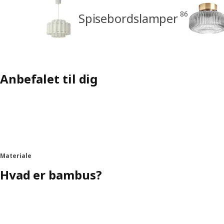
86
Spisebordslamper
Anbefalet til dig
Materiale
Hvad er bambus?