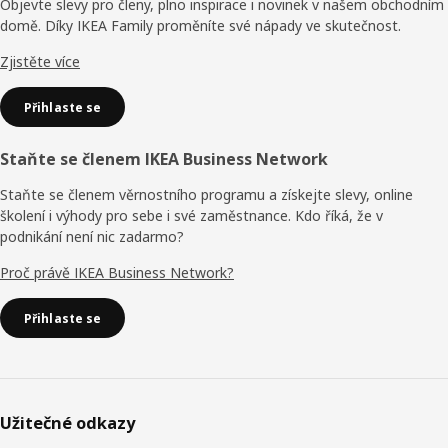
Objevte slevy pro členy, plno inspirace i novinek v našem obchodním
domě. Díky IKEA Family proměníte své nápady ve skutečnost.
Zjistěte více
Přihlaste se
Staňte se členem IKEA Business Network
Staňte se členem věrnostního programu a získejte slevy, online
školení i výhody pro sebe i své zaměstnance. Kdo říká, že v
podnikání není nic zadarmo?
Proč právě IKEA Business Network?
Přihlaste se
Užitečné odkazy