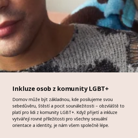
Inkluze osob z komunity LGBT+
Domov může být základnou, kde posilujeme svou
sebedůvěru, štěstí a pocit sounáležitosti – obzvláště to
platí pro lidi z komunity LGBT+. Když přijetí a inkluze
vytvářejí rovné příležitosti pro všechny sexuální
orientace a identity, je nám všem společně lépe.