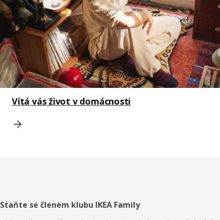
Vítá vás život v domácnosti
Zápatí
Staňte se členem klubu IKEA Family