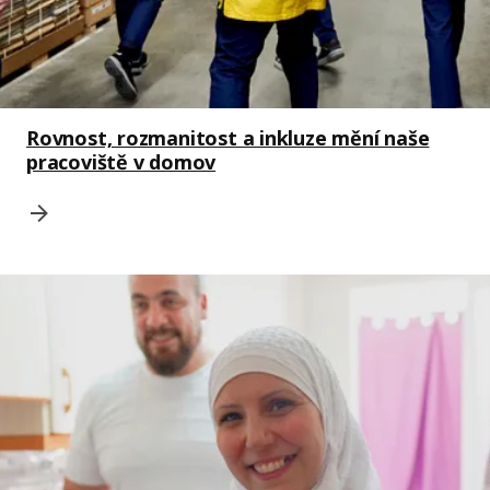
Rovnost, rozmanitost a inkluze mění naše
pracoviště v domov