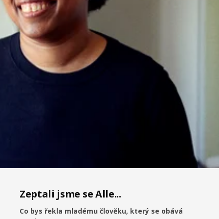
Zeptali jsme se Alle...
Co bys řekla mladému člověku, který se obává