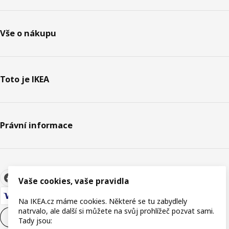
Vše o nákupu
Toto je IKEA
Právní informace
Vaše cookies, vaše pravidla
Na IKEA.cz máme cookies. Některé se tu zabydlely
natrvalo, ale další si můžete na svůj prohlížeč pozvat sami.
Nastavení souborů cookie
CS
Tady jsou: