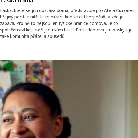
Láska doma
Láska, které se jim dostává doma, představuje pro Alle a Cici onen
hřejivý pocit uvnitř. Je to místo, kde se cítí bezpečně, a kde je
zábava. Pro ně to nejsou jen fyzické hranice domova. Je to
společenství lidí, kteří jsou vám blízcí. Pocit domova jim poskytuje
také komunita přátel a sousedů.