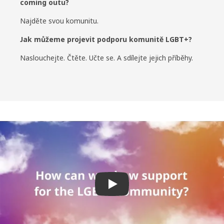
coming outu?
Najděte svou komunitu.
Jak můžeme projevit podporu komunitě LGBT+?
Naslouchejte. Čtěte. Učte se. A sdílejte jejich příběhy.
Přehrát video