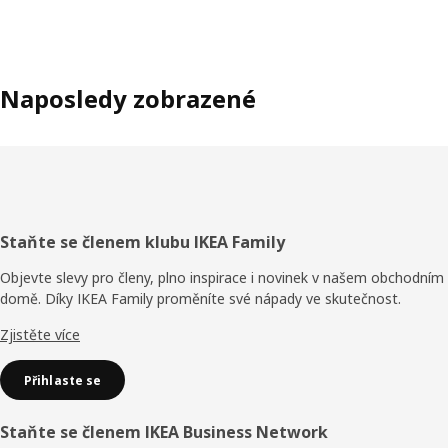
Naposledy zobrazené
Zápatí
Staňte se členem klubu IKEA Family
Objevte slevy pro členy, plno inspirace i novinek v našem obchodním
domě. Díky IKEA Family proměníte své nápady ve skutečnost.
Zjistěte více
Přihlaste se
Staňte se členem IKEA Business Network