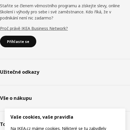
Staňte se členem věrnostního programu a získejte slevy, online
školení i výhody pro sebe i své zaměstnance. Kdo říká, že v
podnikání není nic zadarmo?
Proč právě IKEA Business Network?
Přihlaste se
Užitečné odkazy
Vše o nákupu
Vaše cookies, vaše pravidla
Toto je IKEA
Na IKEA.cz máme cookies. Některé se tu zabydlely