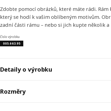
Zdobte pomocí obrázků, které máte rádi. Rá
který se hodí k vašim oblíbeným motivům. Ob
zadní části rámu – nebo si jich kupte několik a
Číslo výrobku
005.663.95
Detaily o výrobku
Rozměry