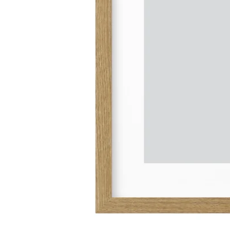
Image zoomed out, normal view