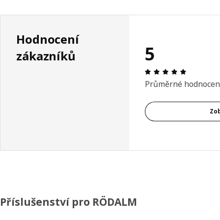
Hodnocení
5
zákazníků
Hodnocení
Průměrné hodnocen
Zob
Příslušenství pro RÖDALM