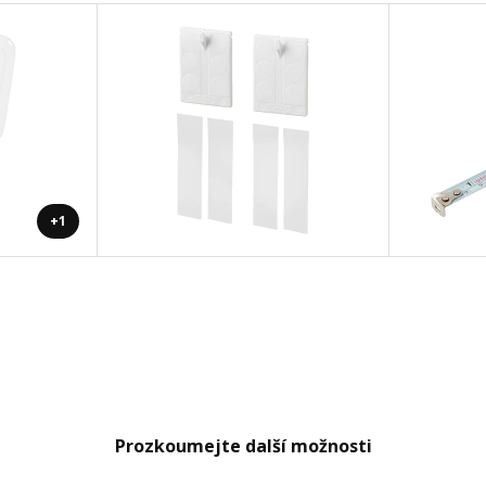
+1
Prozkoumejte další možnosti