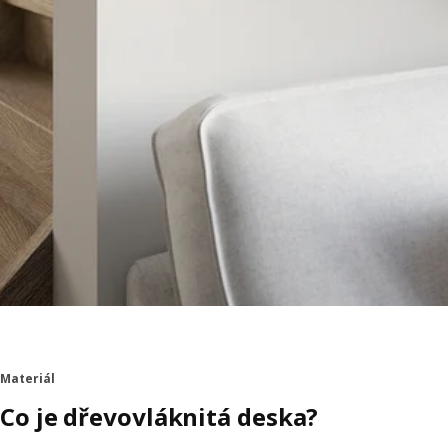
Materiál
Co je dřevovláknitá deska?