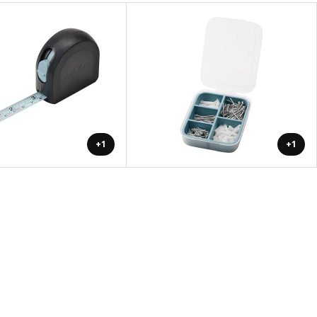
+1
+1