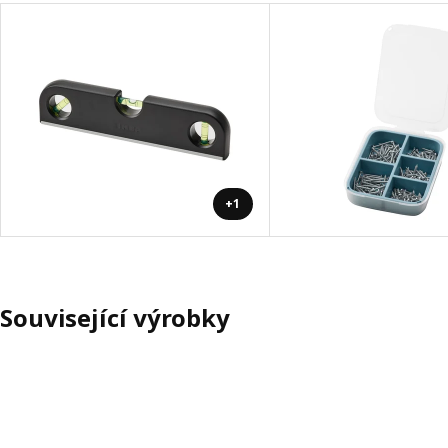
+1
Související výrobky