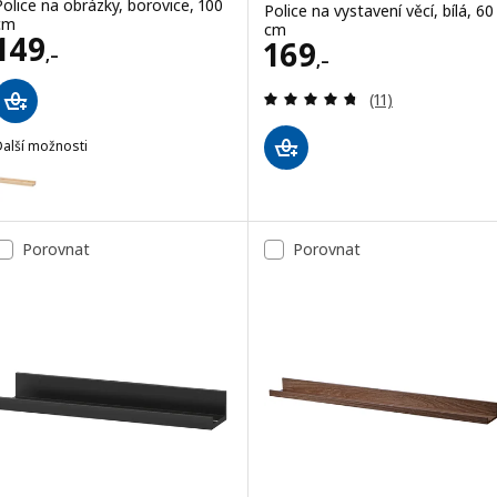
Police na obrázky, borovice, 100
Police na vystavení věcí, bílá, 60
cm
cm
Cena 149,–
149
Cena 169,–
169
,–
,–
Recenze: 4.7 z 5
(11)
Další možnosti
NORDHÄGG
Možnost: NORDHÄGG, Police na obrázky, borovice, 45 cm
Porovnat
Porovnat