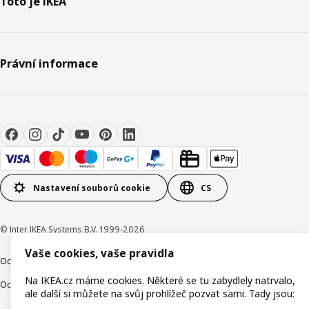
Toto je IKEA
Právní informace
Nastavení souborů cookie
CS
© Inter IKEA Systems B.V. 1999-2026
Vaše cookies, vaše pravidla
Ochrana osobních údajů
Cookies
Společně bezpečně
Digitální přístupnost
Na IKEA.cz máme cookies. Některé se tu zabydlely natrvalo,
Ochrana Oznamovatelů
ale další si můžete na svůj prohlížeč pozvat sami. Tady jsou: