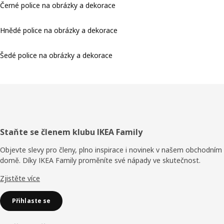
Černé police na obrázky a dekorace
Hnědé police na obrázky a dekorace
Šedé police na obrázky a dekorace
Zápatí
Staňte se členem klubu IKEA Family
Objevte slevy pro členy, plno inspirace i novinek v našem obchodním
domě. Díky IKEA Family proměníte své nápady ve skutečnost.
Zjistěte více
Přihlaste se