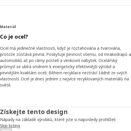
Materiál
Co je ocel?
Ocel má jedinečné vlastnosti, když je roztahována a tvarována,
protože zůstává pevná. Poskytuje pevnost všemu, od mrakodrapů a
automobilů až po rámy postelí a venkovní nábytek. Ocelářský
průmysl se ubírá směrem k energeticky efektivnější výrobě a
pevnějším kvalitám oceli. Během recyklace neztrácí žádné ze svých
vlastností. Ocel je dnes jedním z nejvíce recyklovaných materiálů na
světě.
Získejte tento design
Nápady na základě výrobků, které jste si naposledy prohlíželi
Skip listing