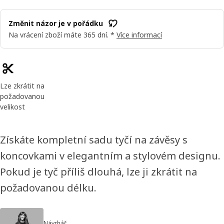
Změnit názor je v pořádku
Na vrácení zboží máte 365 dní. *
Více informací
Vlastnosti výrobku
Lze zkrátit na
požadovanou
velikost
Získáte kompletní sadu tyčí na závěsy s
koncovkami v elegantním a stylovém designu.
Pokud je tyč příliš dlouhá, lze ji zkrátit na
požadovanou délku.
Návrhář