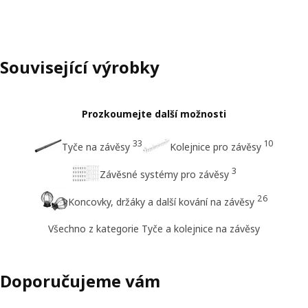
Související výrobky
Prozkoumejte další možnosti
33
10
Tyče na závěsy
Kolejnice pro závěsy
3
Závěsné systémy pro závěsy
26
Koncovky, držáky a další kování na závěsy
Všechno z kategorie Tyče a kolejnice na závěsy
Doporučujeme vám