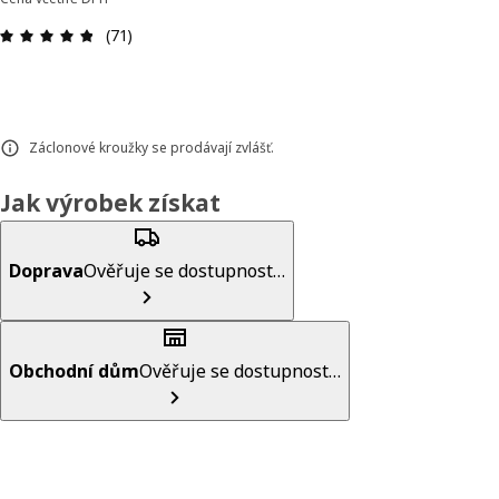
Hodnocení výrobku: 4.8 z 5 hvězdič
(71)
Záclonové kroužky se prodávají zvlášť.
Jak výrobek získat
Doprava
Ověřuje se dostupnost…
Obchodní dům
Ověřuje se dostupnost…