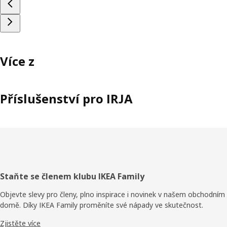
Více z
Příslušenství pro IRJA
Zápatí
Staňte se členem klubu IKEA Family
Objevte slevy pro členy, plno inspirace i novinek v našem obchodním
domě. Díky IKEA Family proměníte své nápady ve skutečnost.
Zjistěte více