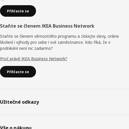
Přihlaste se
Staňte se členem IKEA Business Network
Staňte se členem věrnostního programu a získejte slevy, online
školení i výhody pro sebe i své zaměstnance. Kdo říká, že v
podnikání není nic zadarmo?
Proč právě IKEA Business Network?
Přihlaste se
Užitečné odkazy
Vše o nákupu