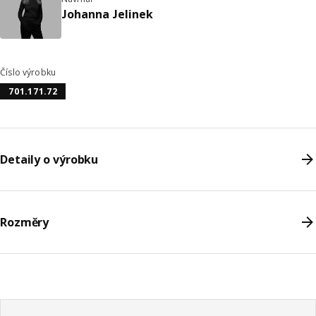
Johanna Jelinek
Číslo výrobku
701.171.72
Detaily o výrobku
Rozměry