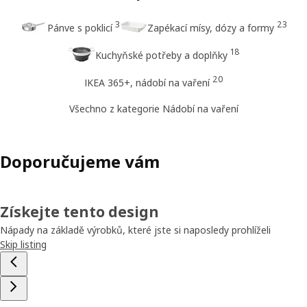
3
23
Pánve s poklicí
Zapékací mísy, dózy a formy
18
Kuchyňské potřeby a doplňky
20
IKEA 365+, nádobí na vaření
Všechno z kategorie Nádobí na vaření
Doporučujeme vám
Získejte tento design
Nápady na základě výrobků, které jste si naposledy prohlíželi
Skip listing