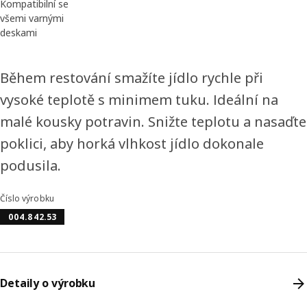
Kompatibilní se
všemi varnými
deskami
Během restování smažíte jídlo rychle při
vysoké teplotě s minimem tuku. Ideální na
malé kousky potravin. Snižte teplotu a nasaďte
poklici, aby horká vlhkost jídlo dokonale
podusila.
Číslo výrobku
004.842.53
Detaily o výrobku