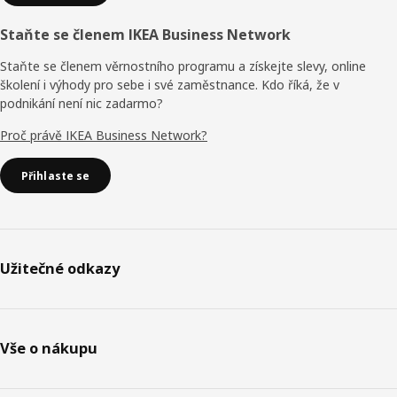
Staňte se členem IKEA Business Network
Staňte se členem věrnostního programu a získejte slevy, online
školení i výhody pro sebe i své zaměstnance. Kdo říká, že v
podnikání není nic zadarmo?
Proč právě IKEA Business Network?
Přihlaste se
Užitečné odkazy
Vše o nákupu