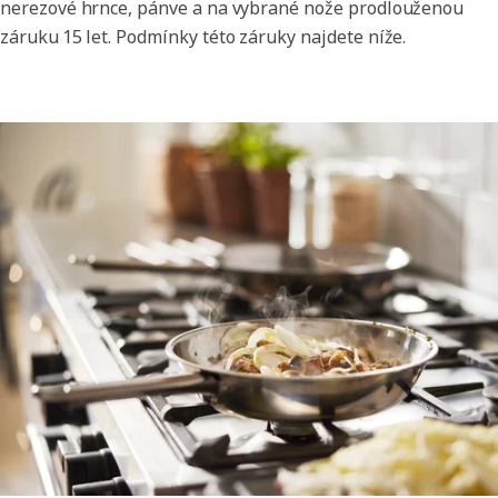
nerezové hrnce, pánve a na vybrané nože prodlouženou
záruku 15 let. Podmínky této záruky najdete níže.